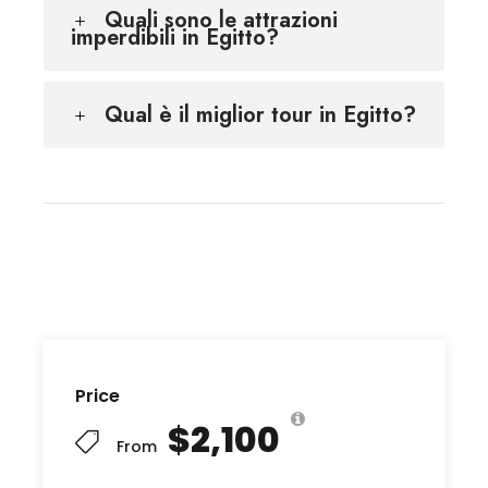
Quali sono le attrazioni
imperdibili in Egitto?
Qual è il miglior tour in Egitto?
Price
$2,100
From