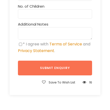
No. of Children
Additional Notes
* I agree with
Terms of Service
and
Privacy Statement
.
Save To Wish List
16