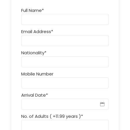
Full Name
*
Email Address
*
Nationality
*
Mobile Number
Arrival Date
*
No. of Adults ( +11.99 years )
*