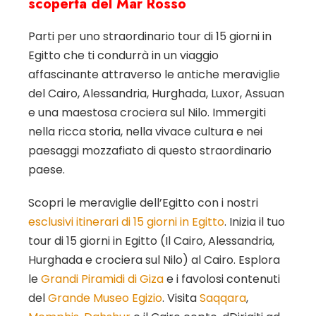
scoperta del Mar Rosso
Parti per uno straordinario tour di 15 giorni in
Egitto che ti condurrà in un viaggio
affascinante attraverso le antiche meraviglie
del Cairo, Alessandria, Hurghada, Luxor, Assuan
e una maestosa crociera sul Nilo. Immergiti
nella ricca storia, nella vivace cultura e nei
paesaggi mozzafiato di questo straordinario
paese.
Scopri le meraviglie dell’Egitto con i nostri
esclusivi itinerari di 15 giorni in Egitto
. Inizia il tuo
tour di 15 giorni in Egitto (Il Cairo, Alessandria,
Hurghada e crociera sul Nilo) al Cairo. Esplora
le
Grandi Piramidi di Giza
e i favolosi contenuti
del
Grande Museo Egizio
. Visita
Saqqara
,