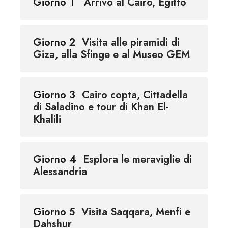
Giorno 1
Arrivo al Cairo, Egitto
Giorno 2
Visita alle piramidi di
Giza, alla Sfinge e al Museo GEM
Giorno 3
Cairo copta, Cittadella
di Saladino e tour di Khan El-
Khalili
Giorno 4
Esplora le meraviglie di
Alessandria
Giorno 5
Visita Saqqara, Menfi e
Dahshur