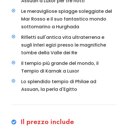
Assuan a Luxor per tre notti
Le meravigliose spiagge soleggiate del
Mar Rosso e il suo fantastico mondo
sottomarino a Hurghada
Rifletti sull'antica vita ultraterrena e
sugli inferi egizi presso le magnifiche
tombe della Valle dei Re
Il tempio più grande del mondo, il
Tempio di Karnak a Luxor
Lo splendido tempio di Philae ad
Assuan, la perla d'Egitto
Il prezzo include