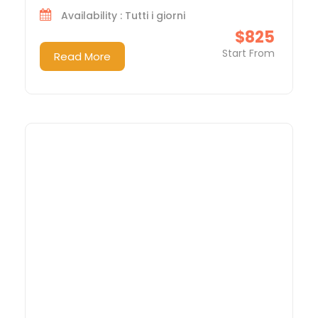
Availability : Tutti i giorni
$825
Start From
Read More