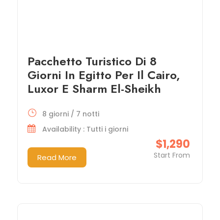
Pacchetto Turistico Di 8
Giorni In Egitto Per Il Cairo,
Luxor E Sharm El-Sheikh
8 giorni / 7 notti
Availability : Tutti i giorni
$1,290
Start From
Read More