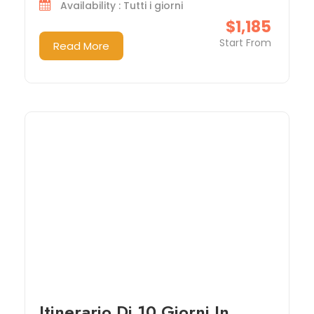
Availability : Tutti i giorni
$1,185
Start From
Read More
Itinerario Di 10 Giorni In