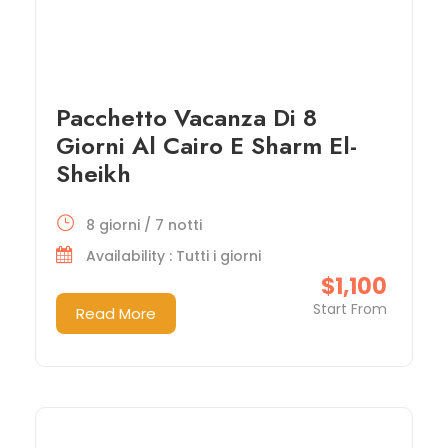
Pacchetto Vacanza Di 8
Giorni Al Cairo E Sharm El-
Sheikh
8 giorni / 7 notti
Availability : Tutti i giorni
$1,100
Start From
Read More