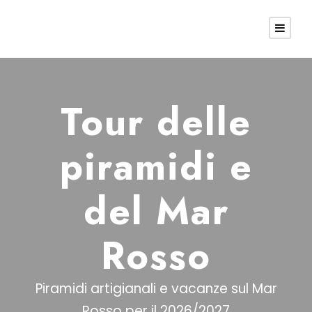
Tour delle
piramidi e
del Mar
Rosso
Piramidi artigianali e vacanze sul Mar
Rosso per il 2026/2027