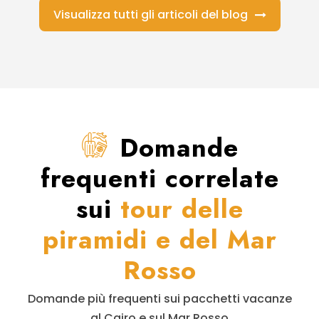
Visualizza tutti gli articoli del blog
Domande
frequenti correlate
sui
tour delle
piramidi e del Mar
Rosso
Domande più frequenti sui pacchetti vacanze
al Cairo e sul Mar Rosso