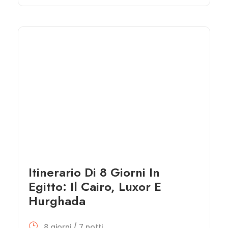
Itinerario Di 8 Giorni In
Egitto: Il Cairo, Luxor E
Hurghada
8 giorni / 7 notti