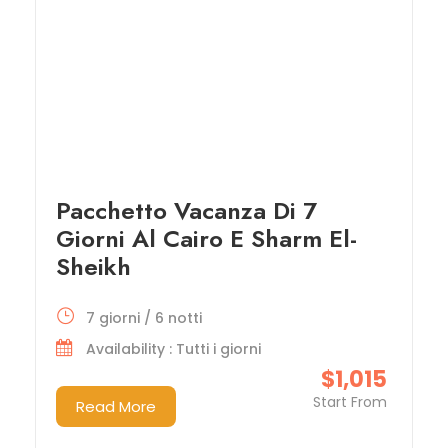
Pacchetto Vacanza Di 7
Giorni Al Cairo E Sharm El-
Sheikh
7 giorni / 6 notti
Availability : Tutti i giorni
$1,015
Start From
Read More