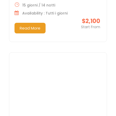
15 giorni / 14 notti
Availability : Tutti i giorni
$2,100
Start From
Read More