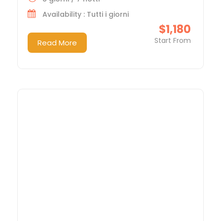
Availability : Tutti i giorni
$1,180
Start From
Read More