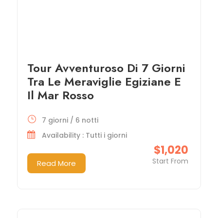
Tour Avventuroso Di 7 Giorni
Tra Le Meraviglie Egiziane E
Il Mar Rosso
7 giorni / 6 notti
Availability : Tutti i giorni
$1,020
Start From
Read More