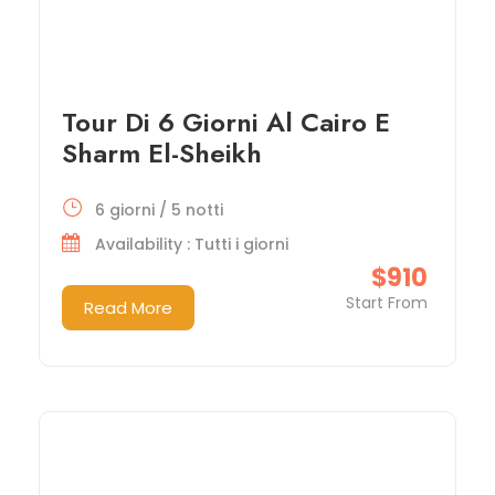
Tour Di 6 Giorni Al Cairo E
Sharm El-Sheikh
6 giorni / 5 notti
Availability : Tutti i giorni
$910
Start From
Read More