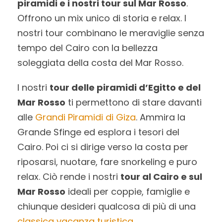
piramidi e i nostri tour sul Mar Rosso
.
Offrono un mix unico di storia e relax. I
nostri tour combinano le meraviglie senza
tempo del Cairo con la bellezza
soleggiata della costa del Mar Rosso.
I nostri
tour delle piramidi d’Egitto e del
Mar Rosso
ti permettono di stare davanti
alle
Grandi Piramidi di Giza
. Ammira la
Grande Sfinge ed esplora i tesori del
Cairo. Poi ci si dirige verso la costa per
riposarsi, nuotare, fare snorkeling e puro
relax. Ciò rende i nostri
tour al Cairo e sul
Mar Rosso
ideali per coppie, famiglie e
chiunque desideri qualcosa di più di una
classica vacanza turistica
.