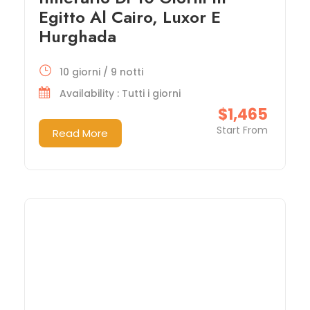
Egitto Al Cairo, Luxor E
Hurghada
10 giorni / 9 notti
Availability : Tutti i giorni
$1,465
Start From
Read More