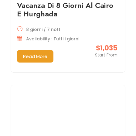
Vacanza Di 8 Giorni Al Cairo
E Hurghada
8 giorni / 7 notti
Availability : Tutti i giorni
$1,035
Start From
Read More