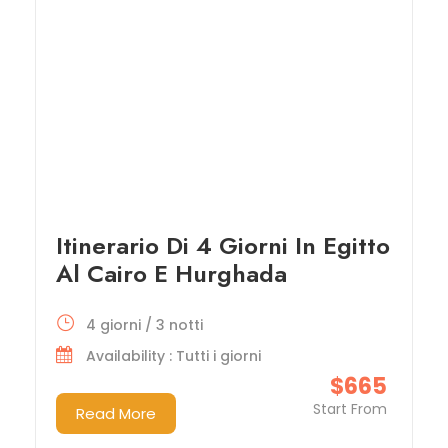
Itinerario Di 4 Giorni In Egitto
Al Cairo E Hurghada
4 giorni / 3 notti
Availability : Tutti i giorni
$665
Start From
Read More