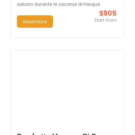
sabato durante le vacanze di Pasqua
$905
Start From
Read More