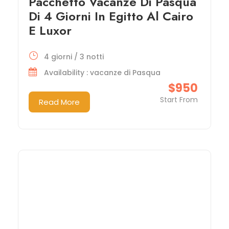
Pacchetto Vacanze Di Pasqua
Di 4 Giorni In Egitto Al Cairo
E Luxor
4 giorni / 3 notti
Availability : vacanze di Pasqua
$950
Start From
Read More