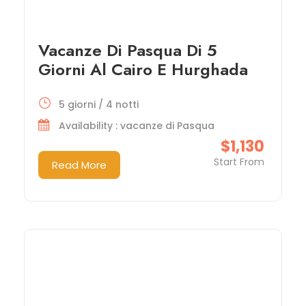
Vacanze Di Pasqua Di 5
Giorni Al Cairo E Hurghada
5 giorni / 4 notti
Availability : vacanze di Pasqua
$1,130
Start From
Read More