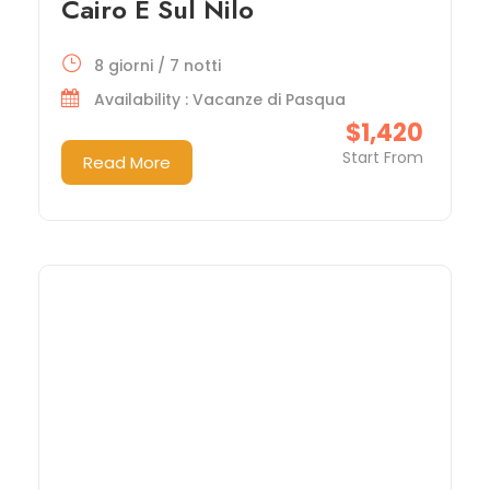
Cairo E Sul Nilo
8 giorni / 7 notti
Availability : Vacanze di Pasqua
$1,420
Start From
Read More