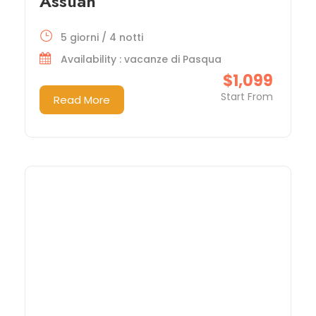
Assuan
5 giorni / 4 notti
Availability : vacanze di Pasqua
$1,099
Start From
Read More