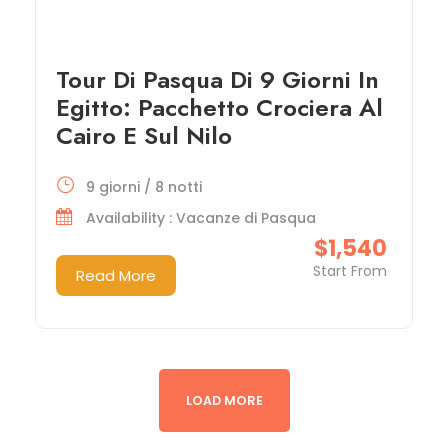
Tour Di Pasqua Di 9 Giorni In
Egitto: Pacchetto Crociera Al
Cairo E Sul Nilo
9 giorni / 8 notti
Availability : Vacanze di Pasqua
$1,540
Start From
Read More
LOAD MORE