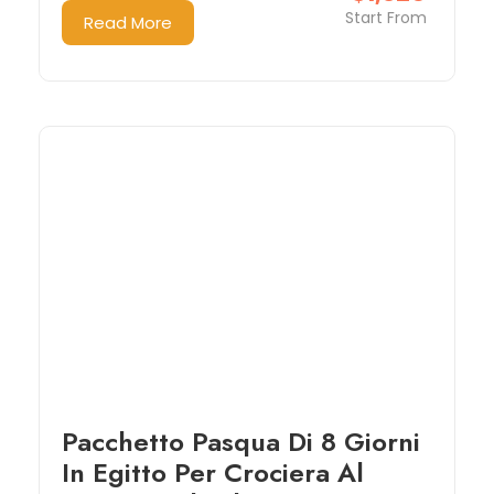
Start From
Read More
Pacchetto Pasqua Di 8 Giorni
In Egitto Per Crociera Al