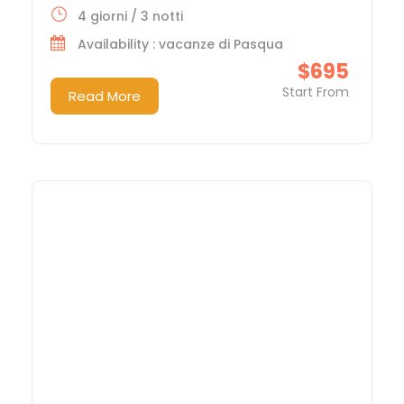
4 giorni / 3 notti
Availability : vacanze di Pasqua
$695
Start From
Read More