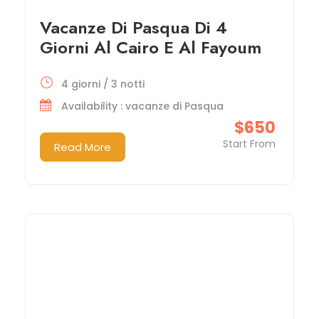
Vacanze Di Pasqua Di 4
Giorni Al Cairo E Al Fayoum
4 giorni / 3 notti
Availability : vacanze di Pasqua
$650
Start From
Read More