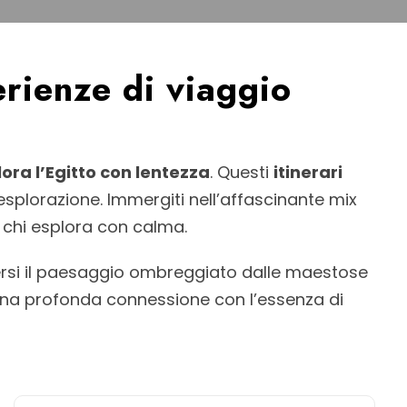
erienze di viaggio
ora l’Egitto con lentezza
. Questi
itinerari
esplorazione. Immergiti nell’affascinante mix
e chi esplora con calma.
versi il paesaggio ombreggiato dalle maestose
e una profonda connessione con l’essenza di