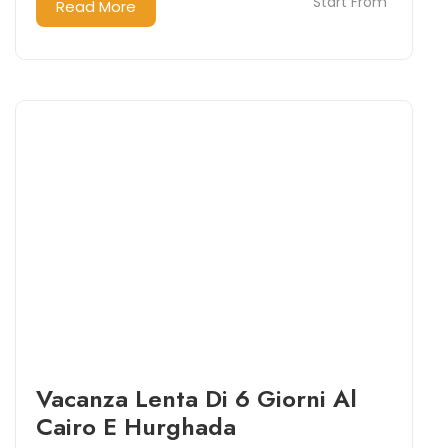
Start From
Read More
Vacanza Lenta Di 6 Giorni Al
Cairo E Hurghada