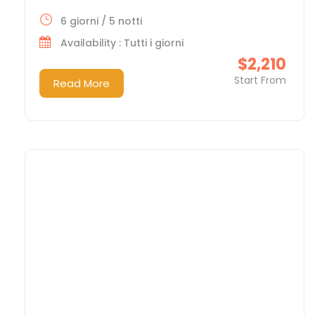
6 giorni / 5 notti
Availability : Tutti i giorni
$2,210
Start From
Read More