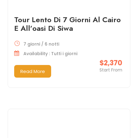
Tour Lento Di 7 Giorni Al Cairo
E All’oasi Di Siwa
7 giorni / 6 notti
Availability : Tutti i giorni
$2,370
Start From
Read More