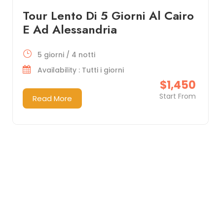
Tour Lento Di 5 Giorni Al Cairo
E Ad Alessandria
5 giorni / 4 notti
Availability : Tutti i giorni
$1,450
Start From
Read More