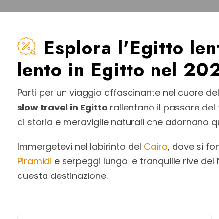
Esplora l'Egitto le
lento in Egitto nel 
Parti per un viaggio affascinante nel cuore dell
slow travel in Egitto
rallentano il passare del
di storia e meraviglie naturali che adornano q
Immergetevi nel labirinto del
Cairo
, dove si f
Piramidi
e serpeggi lungo le tranquille rive de
questa destinazione.