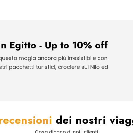
in Egitto - Up to 10% off
uesta magia ancora più irresistibile con
stri pacchetti turistici, crociere sul Nilo ed
recensioni
dei nostri viag
Cosa dicono di noi i clienti