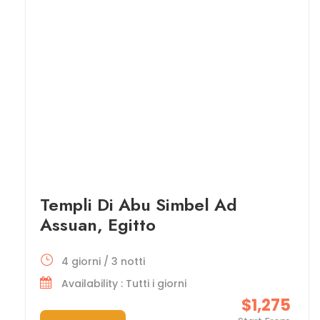
Templi Di Abu Simbel Ad
Assuan, Egitto
4 giorni / 3 notti
Availability : Tutti i giorni
$1,275