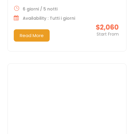
6 giorni / 5 notti
Availability : Tutti i giorni
$2,060
Start From
Read More