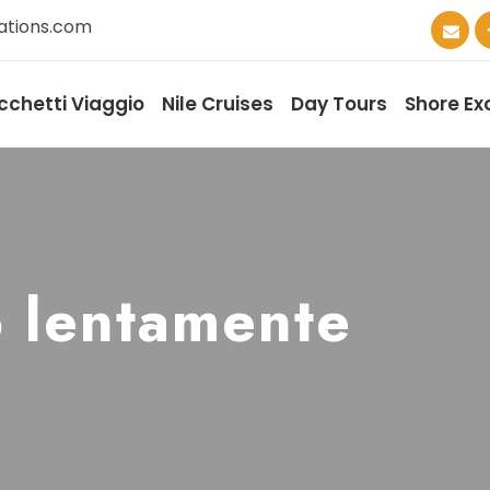
ations.com
cchetti Viaggio
Nile Cruises
Day Tours
Shore Ex
o lentamente