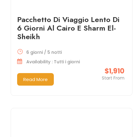
Pacchetto Di Viaggio Lento Di
6 Giorni Al Cairo E Sharm El-
Sheikh
6 giorni / 5 notti
Availability : Tutti i giorni
$1,910
Start From
Read More