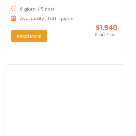
6 giorni / 5 notti
Availability : Tutti i giorni
$1,940
Start From
Read More