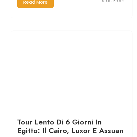
Start From
Read More
Tour Lento Di 6 Giorni In
Egitto: Il Cairo, Luxor E Assuan