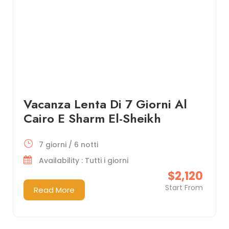
Vacanza Lenta Di 7 Giorni Al
Cairo E Sharm El-Sheikh
7 giorni / 6 notti
Availability : Tutti i giorni
$2,120
Start From
Read More