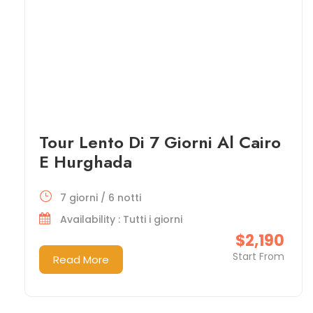
Tour Lento Di 7 Giorni Al Cairo
E Hurghada
7 giorni / 6 notti
Availability : Tutti i giorni
$2,190
Start From
Read More