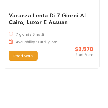
Vacanza Lenta Di 7 Giorni Al
Cairo, Luxor E Assuan
7 giorni / 6 notti
Availability : Tutti i giorni
$2,570
Start From
Read More