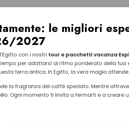
ntamente: le migliori esp
2026/2027
’Egitto con i nostri
tour e pacchetti vacanza Espl
 tempo per adattarsi al ritmo ponderato della tua 
uesta terra antica. In Egitto, la vera magia attend
onde la fragranza del caffè speziato. Mentre attra
l Nilo. Ogni momento ti invita a fermarti e a crear