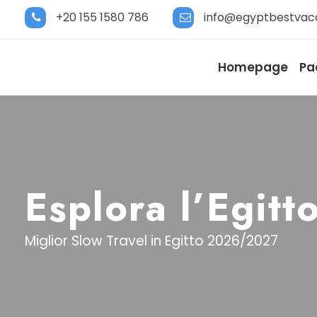
+20 155 1580 786
info@egyptbestvac
Homepage
Pa
Esplora l’Egitt
Miglior Slow Travel in Egitto 2026/2027