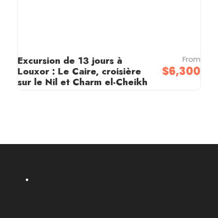
Excursion de 13 jours à
From
$6,300
Louxor : Le Caire, croisière
sur le Nil et Charm el-Cheikh