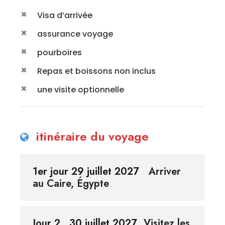
Visa d’arrivée
assurance voyage
pourboires
Repas et boissons non inclus
une visite optionnelle
itinéraire du voyage
1er jour 29 juillet 2027
Arriver
au Caire, Égypte
Jour 2 , 30 juillet 2027
Visitez les