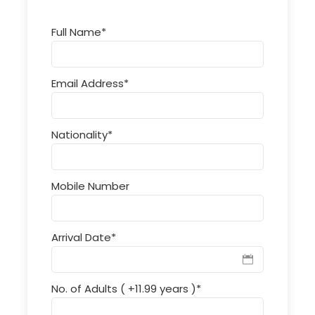
Full Name
*
Email Address
*
Nationality
*
Mobile Number
Arrival Date
*
No. of Adults ( +11.99 years )
*