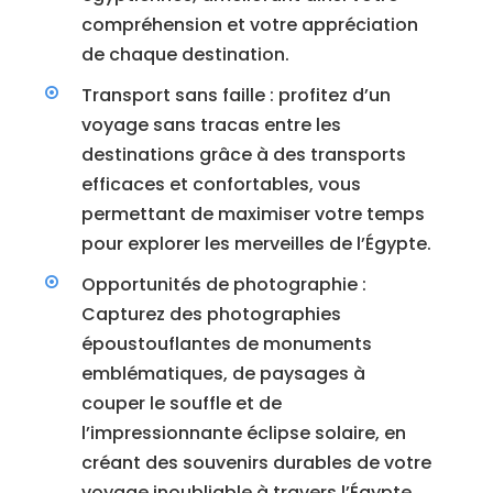
compréhension et votre appréciation
de chaque destination.
Transport sans faille : profitez d’un
voyage sans tracas entre les
destinations grâce à des transports
efficaces et confortables, vous
permettant de maximiser votre temps
pour explorer les merveilles de l’Égypte.
Opportunités de photographie :
Capturez des photographies
époustouflantes de monuments
emblématiques, de paysages à
couper le souffle et de
l’impressionnante éclipse solaire, en
créant des souvenirs durables de votre
voyage inoubliable à travers l’Égypte.