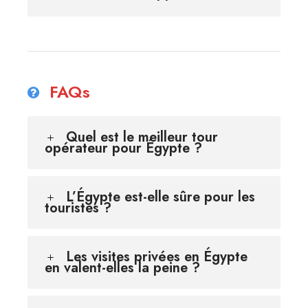
FAQs
Quel est le meilleur tour
opérateur pour Égypte ?
L’Égypte est-elle sûre pour les
touristes ?
Les visites privées en Égypte
en valent-elles la peine ?