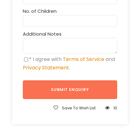
No. of Children
Additional Notes
* I agree with
Terms of Service
and
Privacy Statement
.
Save To Wish List
10