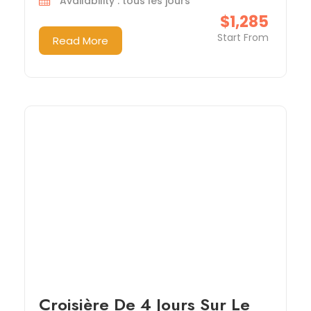
Availability : tous les jours
$1,285
Start From
Read More
Croisière De 4 Jours Sur Le