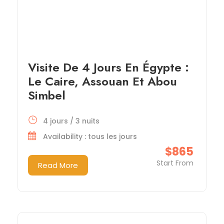
Visite De 4 Jours En Égypte :
Le Caire, Assouan Et Abou
Simbel
4 jours / 3 nuits
Availability : tous les jours
$865
Start From
Read More