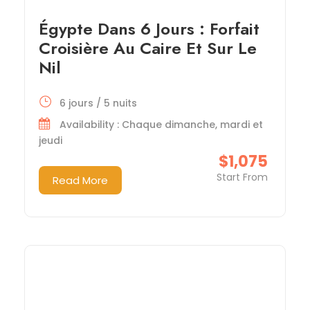
Égypte Dans 6 Jours : Forfait
Croisière Au Caire Et Sur Le
Nil
6 jours / 5 nuits
Availability : Chaque dimanche, mardi et
jeudi
$1,075
Start From
Read More