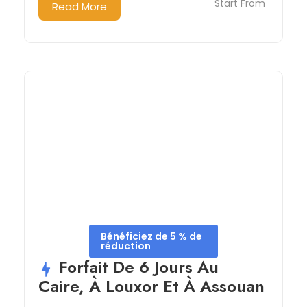
Start From
Read More
Bénéficiez de 5 % de
réduction
Forfait De 6 Jours Au
Caire, À Louxor Et À Assouan