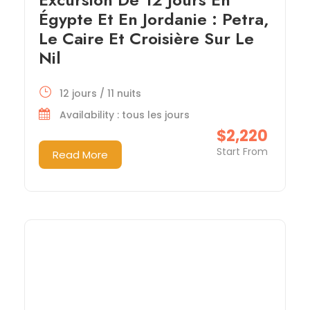
Égypte Et En Jordanie : Petra,
Le Caire Et Croisière Sur Le
Nil
12 jours / 11 nuits
Availability : tous les jours
$2,220
Start From
Read More