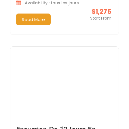
Availability : tous les jours
$1,275
Start From
Read More
Excursion De 12 Jours En