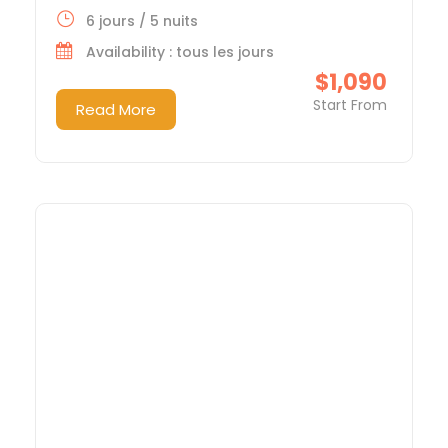
6 jours / 5 nuits
Availability : tous les jours
$1,090
Start From
Read More