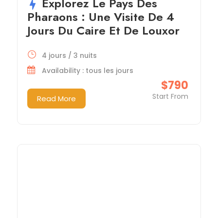
Explorez Le Pays Des
Pharaons : Une Visite De 4
Jours Du Caire Et De Louxor
4 jours / 3 nuits
Availability : tous les jours
$790
Start From
Read More