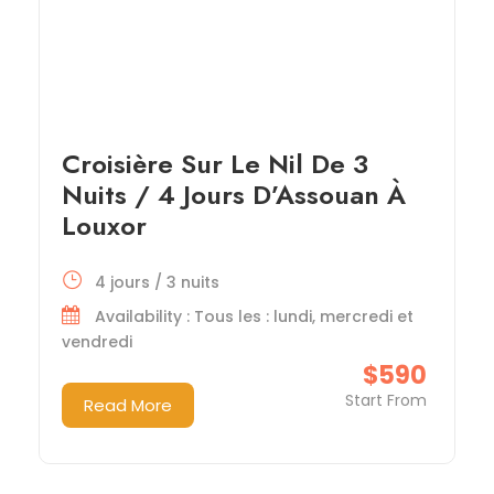
Croisière Sur Le Nil De 3
Nuits / 4 Jours D’Assouan À
Louxor
4 jours / 3 nuits
Availability : Tous les : lundi, mercredi et
vendredi
$590
Start From
Read More