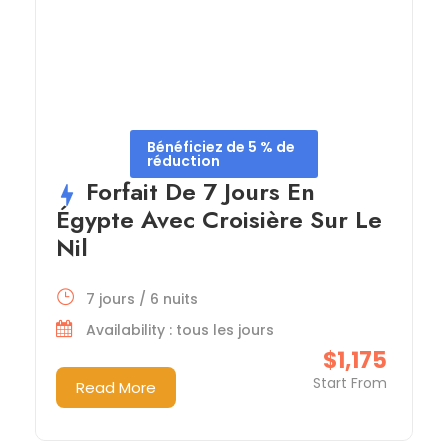
Bénéficiez de 5 % de
réduction
Forfait De 7 Jours En
Égypte Avec Croisière Sur Le
Nil
7 jours / 6 nuits
Availability : tous les jours
$1,175
Start From
Read More