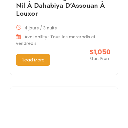
Nil À Dahabiya D’Assouan À
Louxor
4 jours / 3 nuits
Availability : Tous les mercredis et
vendredis
$1,050
Start From
Read More