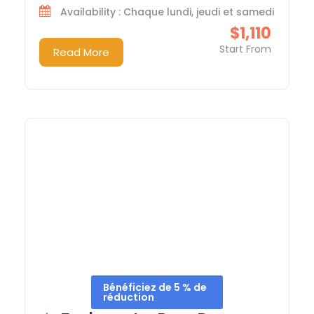
Availability : Chaque lundi, jeudi et samedi
$1,110
Start From
Read More
Bénéficiez de 5 % de
réduction