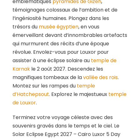
emblématiques
pyramides de Gizeh
,
témoignages colossaux de l’ambition et de
l’ingéniosité humaines. Plongez dans les
trésors du
musée égyptien
, en vous
émerveillant devant d’innombrables artefacts
qui murmurent des récits d’une époque
révolue. Envolez-vous pour Louxor pour
assister à une éclipse solaire au
temple de
Karnak
le 2 août 2027. Descendez les
magnifiques tombeaux de la
vallée des rois
.
Montez sur les rampes du
temple
d’Hatchepsout
. Explorez le majestueux
temple
de Louxor
.
Terminez votre voyage céleste avec des
souvenirs gravés dans le temps et le ciel. Le
Solar Eclipse Egypt 2027 – Cairo Luxor 5 Day