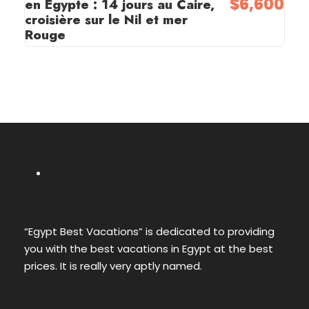
$6,600
en Égypte : 14 jours au Caire,
croisière sur le Nil et mer
Rouge
“Egypt Best Vacations” is dedicated to providing
you with the best vacations in Egypt at the best
prices. It is really very aptly named.