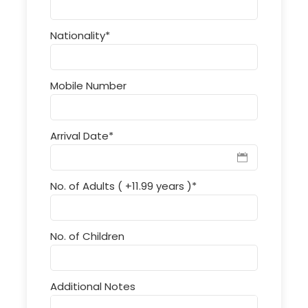
Nationality
*
Mobile Number
Arrival Date
*
No. of Adults ( +11.99 years )
*
No. of Children
Additional Notes