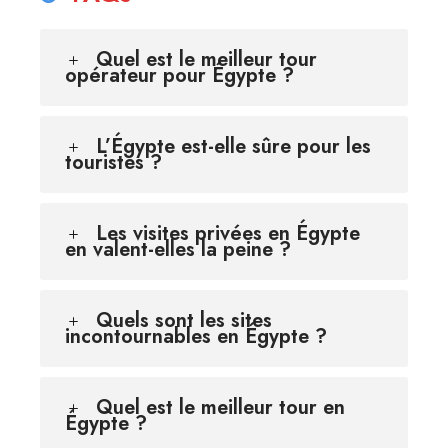
Quel est le meilleur tour
opérateur pour Égypte ?
L’Égypte est-elle sûre pour les
touristes ?
Les visites privées en Égypte
en valent-elles la peine ?
Quels sont les sites
incontournables en Égypte ?
Quel est le meilleur tour en
Égypte ?