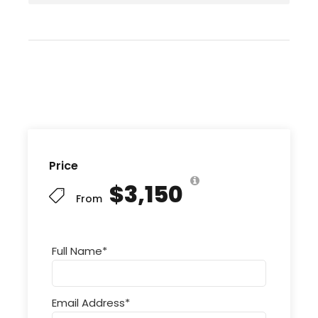
Price
$3,150
From
Full Name
*
Email Address
*