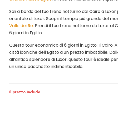
Sali a bordo del tuo treno notturno dal Cairo a Luxor 
orientale di Luxor. Scopri il tempio più grande del mon
Valle dei Re
. Prendi il tuo treno notturno da Luxor al
6 giorni in Egitto.
Questo tour economico di 6 giorni in Egitto: Il Cairo, 
città iconiche dell’Egitto a un prezzo imbattibile. Da
all’antico splendore di Luxor, questo tour è ideale pe
un unico pacchetto indimenticabile.
Il prezzo include