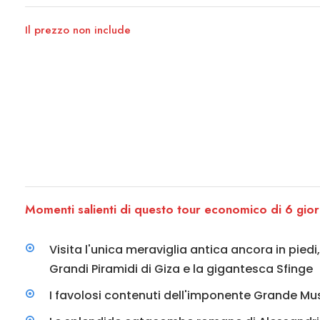
Il prezzo non include
Momenti salienti di questo tour economico di 6 giorn
Visita l'unica meraviglia antica ancora in pied
Grandi Piramidi di Giza e la gigantesca Sfinge
I favolosi contenuti dell'imponente Grande Mu