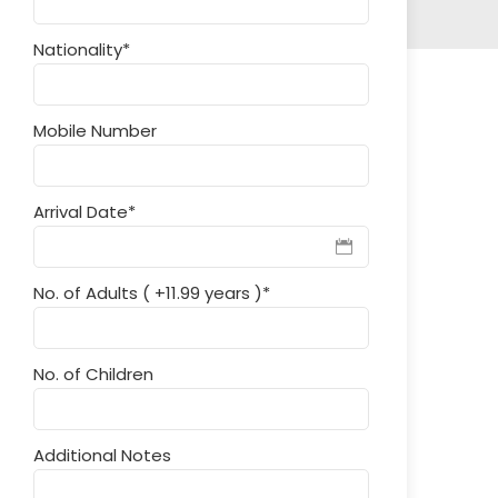
Nationality
*
Mobile Number
Arrival Date
*
No. of Adults ( +11.99 years )
*
No. of Children
Additional Notes