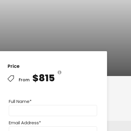
Price
$815
From
Full Name
*
Email Address
*