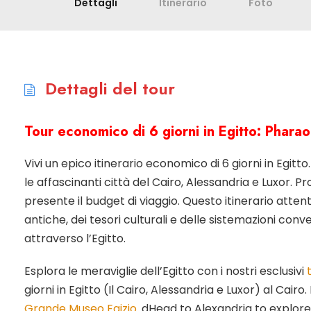
Dettagli
Itinerario
Foto
Dettagli del tour
Tour economico di 6 giorni in Egitto: Phara
Vivi un epico itinerario economico di 6 giorni in Egit
le affascinanti città del Cairo, Alessandria e Luxor.
presente il budget di viaggio. Questo itinerario atten
antiche, dei tesori culturali e delle sistemazioni con
attraverso l’Egitto.
Esplora le meraviglie dell’Egitto con i nostri esclusivi
giorni in Egitto (Il Cairo, Alessandria e Luxor) al Cairo
Grande Museo Egizio
. dHead to Alexandria to explore