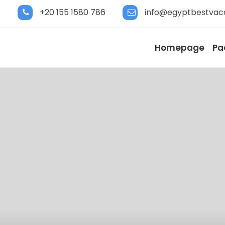
+20 155 1580 786
info@egyptbestvac
Homepage
Pa