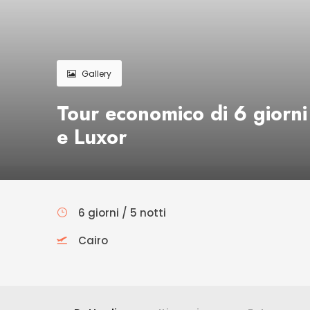
Gallery
Tour economico di 6 giorni 
e Luxor
6 giorni / 5 notti
Cairo