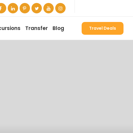
cursions
Transfer
Blog
Travel Deals