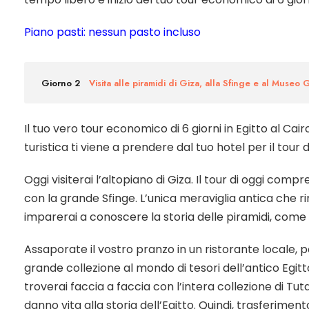
Piano pasti: nessun pasto incluso
Giorno 2
Visita alle piramidi di Giza, alla Sfinge e al Museo
Il tuo vero tour economico di 6 giorni in Egitto al Cai
turistica ti viene a prendere dal tuo hotel per il tour 
Oggi visiterai l’altopiano di Giza. Il tour di oggi comp
con la grande Sfinge. L’unica meraviglia antica che 
imparerai a conoscere la storia delle piramidi, come
Assaporate il vostro pranzo in un ristorante locale, p
grande collezione al mondo di tesori dell’antico Egit
troverai faccia a faccia con l’intera collezione di 
danno vita alla storia dell’Egitto. Quindi, trasferiment