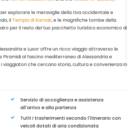
per esplorare le meraviglie della riva occidentale e
do, il
Tempio di Karnak
, e le magnifiche tombe della
 Cairo per il resto del tuo pacchetto turistico economico di
Alessandria e Luxor offre un ricco viaggio attraverso le
lle Piramidi al fascino mediterraneo di Alessandria e
r i viaggiatori che cercano storia, cultura e convenienza in
Servizio di accoglienza e assistenza
all'arrivo e alla partenza
Tutti i trasferimenti secondo l'itinerario con
veicoli dotati di aria condizionata