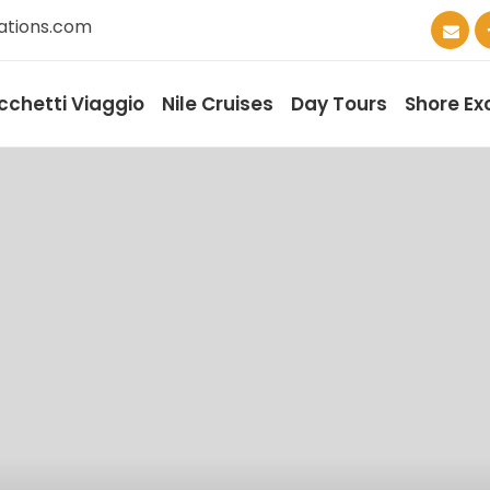
ations.com
cchetti Viaggio
Nile Cruises
Day Tours
Shore Ex