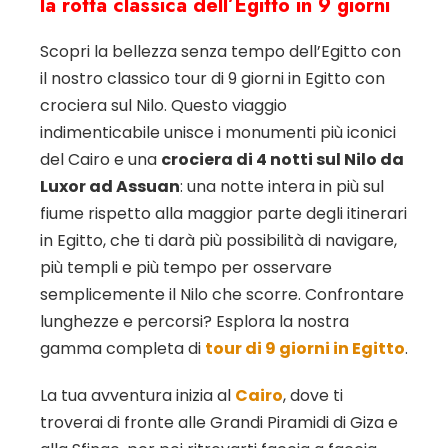
la rotta classica dell’Egitto in 9 giorni
Scopri la bellezza senza tempo dell’Egitto con
il nostro classico tour di 9 giorni in Egitto con
crociera sul Nilo. Questo viaggio
indimenticabile unisce i monumenti più iconici
del Cairo e una
crociera di 4 notti sul Nilo da
Luxor ad Assuan
: una notte intera in più sul
fiume rispetto alla maggior parte degli itinerari
in Egitto, che ti darà più possibilità di navigare,
più templi e più tempo per osservare
semplicemente il Nilo che scorre. Confrontare
lunghezze e percorsi? Esplora la nostra
gamma completa di
tour di 9 giorni in Egitto
.
La tua avventura inizia al
Cairo
, dove ti
troverai di fronte alle Grandi Piramidi di Giza e