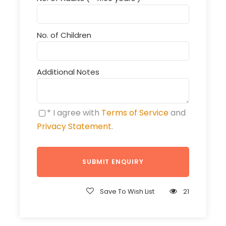
No. of Children
Additional Notes
* I agree with
Terms of Service
and
Privacy Statement
.
Save To Wish List
21