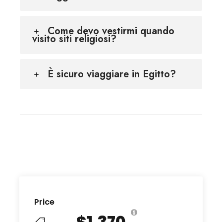
Come devo vestirmi quando
visito siti religiosi?
È sicuro viaggiare in Egitto?
Price
$1,370