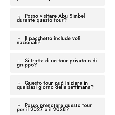
Posso visitare Abu Simbel
durante questo tour?
Il pacchetto include voli
nazionali?
Si tratta di un tour privato o di
gruppo?
Questo tour può iniziare in
qualsiasi giorno della settimana?
Posso prenotare questo tour
per il 2027 o il 2028?