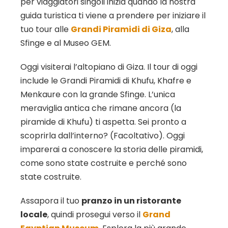
per viaggiatori singoli inizia quando la nostra
guida turistica ti viene a prendere per iniziare il
tuo tour alle
Grandi Piramidi di Giza
, alla
Sfinge e al Museo GEM.
Oggi visiterai l’altopiano di Giza. Il tour di oggi
include le Grandi Piramidi di Khufu, Khafre e
Menkaure con la grande Sfinge. L’unica
meraviglia antica che rimane ancora (la
piramide di Khufu) ti aspetta. Sei pronto a
scoprirla dall’interno? (Facoltativo). Oggi
imparerai a conoscere la storia delle piramidi,
come sono state costruite e perché sono
state costruite.
Assapora il tuo
pranzo in un ristorante
locale
, quindi prosegui verso il
Grand