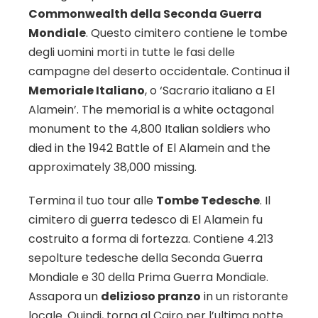
Commonwealth della Seconda Guerra
Mondiale
. Questo cimitero contiene le tombe
degli uomini morti in tutte le fasi delle
campagne del deserto occidentale. Continua il
Memoriale Italiano
, o ‘Sacrario italiano a El
Alamein’. The memorial is a white octagonal
monument to the 4,800 Italian soldiers who
died in the 1942 Battle of El Alamein and the
approximately 38,000 missing.
Termina il tuo tour alle
Tombe Tedesche
. Il
cimitero di guerra tedesco di El Alamein fu
costruito a forma di fortezza. Contiene 4.213
sepolture tedesche della Seconda Guerra
Mondiale e 30 della Prima Guerra Mondiale.
Assapora un
delizioso pranzo
in un ristorante
locale. Quindi, torna al Cairo per l’ultima notte