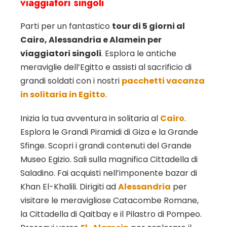
viaggiatori singoli
Parti per un fantastico
tour di 5 giorni al
Cairo, Alessandria e Alamein per
viaggiatori singoli
. Esplora le antiche
meraviglie dell’Egitto e assisti al sacrificio di
grandi soldati con i nostri
pacchetti vacanza
in solitaria in Egitto
.
Inizia la tua avventura in solitaria al
Cairo
.
Esplora le Grandi Piramidi di Giza e la Grande
Sfinge. Scopri i grandi contenuti del Grande
Museo Egizio. Sali sulla magnifica Cittadella di
Saladino. Fai acquisti nell’imponente bazar di
Khan El-Khalili. Dirigiti ad
Alessandria
per
visitare le meravigliose Catacombe Romane,
la Cittadella di Qaitbay e il Pilastro di Pompeo.