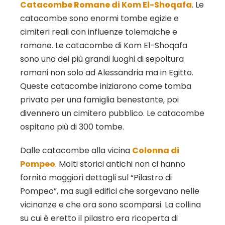
Catacombe Romane di Kom El-Shoqafa
. Le
catacombe sono enormi tombe egizie e
cimiteri reali con influenze tolemaiche e
romane. Le catacombe di Kom El-Shoqafa
sono uno dei più grandi luoghi di sepoltura
romani non solo ad Alessandria ma in Egitto.
Queste catacombe iniziarono come tomba
privata per una famiglia benestante, poi
divennero un cimitero pubblico. Le catacombe
ospitano più di 300 tombe.
Dalle catacombe alla vicina
Colonna di
Pompeo
. Molti storici antichi non ci hanno
fornito maggiori dettagli sul “Pilastro di
Pompeo”, ma sugli edifici che sorgevano nelle
vicinanze e che ora sono scomparsi. La collina
su cui è eretto il pilastro era ricoperta di