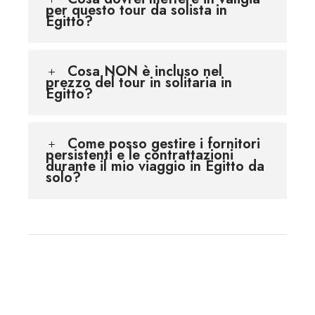
per questo tour da solista in
Egitto?
Cosa NON è incluso nel
prezzo del tour in solitaria in
Egitto?
Come posso gestire i fornitori
persistenti e le contrattazioni
durante il mio viaggio in Egitto da
solo?