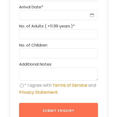
Arrival Date
*
No. of Adults ( +11.99 years )
*
No. of Children
Additional Notes
* I agree with
Terms of Service
and
Privacy Statement
.