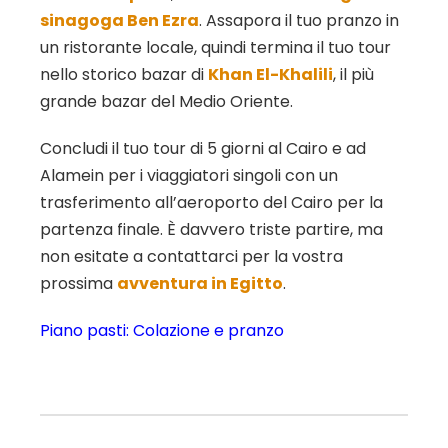
sinagoga Ben Ezra
. Assapora il tuo pranzo in
un ristorante locale, quindi termina il tuo tour
nello storico bazar di
Khan El-Khalili
, il più
grande bazar del Medio Oriente.
Concludi il tuo tour di 5 giorni al Cairo e ad
Alamein per i viaggiatori singoli con un
trasferimento all’aeroporto del Cairo per la
partenza finale. È davvero triste partire, ma
non esitate a contattarci per la vostra
prossima
avventura in Egitto
.
Piano pasti: Colazione e pranzo