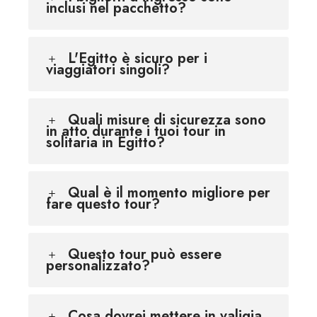
inclusi nel pacchetto?
L'Egitto è sicuro per i
viaggiatori singoli?
Quali misure di sicurezza sono
in atto durante i tuoi tour in
solitaria in Egitto?
Qual è il momento migliore per
fare questo tour?
Questo tour può essere
personalizzato?
Cosa dovrei mettere in valigia