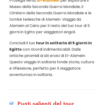
Prosegui verso
El-Alamein
per esplorare il
Museo della Seconda Guerra Mondiale, il
Cimitero della Seconda Guerra Mondiale e le
tombe tedesche di Alamein. Viaggia da
Alamein al Cairo per il resto del tuo tour di 5
giorni in Egitto per viaggiatori singoli.
Concludi il tuo
tour in solitaria di 5 giorni in
Egitto
con ricordi indimenticabili. Dalle
antiche piramidi ai siti eroici di El-Alamein.
Questo viaggio in solitaria fonde storia, cultura
e riflessione, perfetto per il viaggiatore
avventuroso in solitaria.
Punti salienti del tour