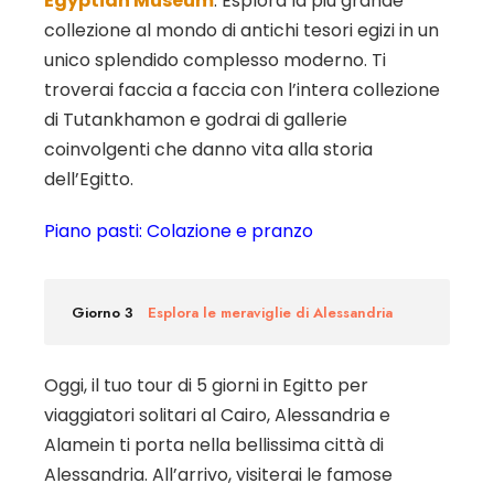
Egyptian Museum
. Esplora la più grande
collezione al mondo di antichi tesori egizi in un
unico splendido complesso moderno. Ti
troverai faccia a faccia con l’intera collezione
di Tutankhamon e godrai di gallerie
coinvolgenti che danno vita alla storia
dell’Egitto.
Piano pasti: Colazione e pranzo
Giorno 3
Esplora le meraviglie di Alessandria
Oggi, il tuo tour di 5 giorni in Egitto per
viaggiatori solitari al Cairo, Alessandria e
Alamein ti porta nella bellissima città di
Alessandria. All’arrivo, visiterai le famose