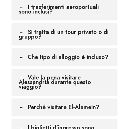
I trasferimenti aeroportuali
sono inclusi?
Si tratta di un tour privato o di
gruppo?
Che tipo di alloggio è incluso?
Vale la pena visitare
Alessandria durante questo
viaggio?
Perché visitare El-Alamein?
I biglietti d'ingresso sono