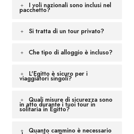
I voli nazionali sono inclusi nel
pacchetto?
Si tratta di un tour privato?
Che tipo di alloggio è incluso?
L'Egitto è sicuro per i
viaggiatori singoli?
Quali misure di sicurezza sono
in atto durante i tuoi tour in
solitaria in Egitto?
Quanto cammino è necessario