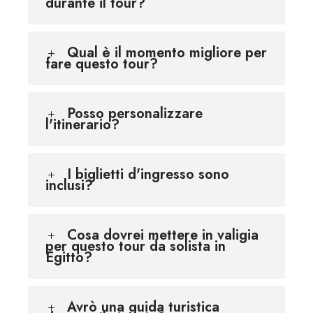
durante il tour?
Qual è il momento migliore per
fare questo tour?
Posso personalizzare
l'itinerario?
I biglietti d'ingresso sono
inclusi?
Cosa dovrei mettere in valigia
per questo tour da solista in
Egitto?
Avrò una guida turistica