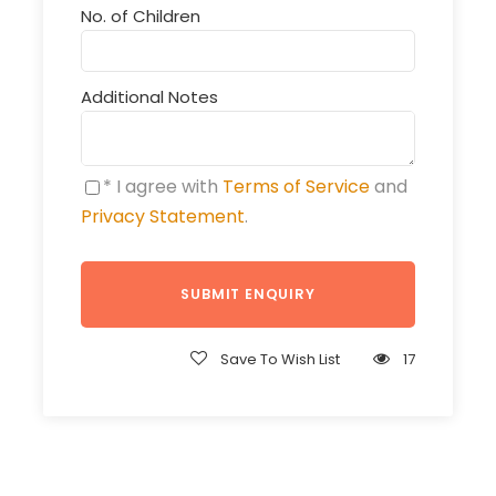
No. of Children
Additional Notes
* I agree with
Terms of Service
and
Privacy Statement
.
Save To Wish List
17