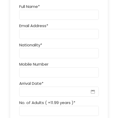
Full Name
*
Email Address
*
Nationality
*
Mobile Number
Arrival Date
*
No. of Adults ( +11.99 years )
*