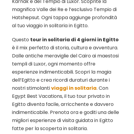
Karnak e del Tempio di Luxor. Scoprite la
magnifica
Valle dei Re
e l’esclusivo Tempio di
Hatshepsut. Ogni tappa aggiunge profondità
al tuo
viaggio in solitaria in Egitto
.
Questo
tour in solitaria di 4 giorni in Egitto
è il mix perfetto di storia, cultura e avventura.
Dalle antiche meraviglie del Cairo ai maestosi
templi di Luxor, ogni momento offre
esperienze indimenticabili. Scopri la magia
dell’Egitto e crea ricordi duraturi durante i
nostri stimolanti
viaggi in solitaria
. Con
Egypt Best Vacations, il tuo tour privato in
Egitto diventa facile, arricchente e davvero
indimenticabile. Prenota ora e goditi una delle
migliori esperienze di visita guidata in Egitto
fatte per la scoperta in solitaria.