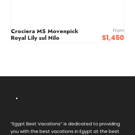
Crociera MS Movenpick
From
$1,450
Royal Lily sul Nilo
“Egypt Best Vacations” is dedicated to providing
you with the best vacations in Egypt at the best