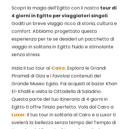
Scopri la magia dell’Egitto con il nostro
tour di
4 giorni in Egitto per viaggiatori singoli
.
Goditi un breve viaggio ricco di storia, cultura e
comfort. Abbiamo progettato questa
esperienza per te se desideri un pacchetto di
viaggio in solitaria in Egitto fluido e stimolante
senza stress.
Inizia il tuo tour al
Cairo
. Esplora le Grandi
Piramidi di Giza e i favolosi contenuti del
Grande Museo Egizio. Fai acquisti al bazar Khan
El-Khalili e visita la Cittadella di Saladino.
Questa parte del tuo itinerario di 4 giorni in
Egitto ti offre l’inizio perfetto. Vola dal Cairo a
Luxor
. Il tuo tour in solitaria al Cairo e a Luxor ti
svelerà la bellezza senza tempo del Tempio di