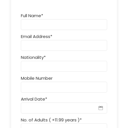
Full Name
*
Email Address
*
Nationality
*
Mobile Number
Arrival Date
*
No. of Adults ( +11.99 years )
*