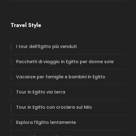
Travel Style
I tour dell’Egitto più venduti
Pacchetti di viaggio in Egitto per donne sole
Vacanze per famiglie e bambini in Egitto
Tour in Egitto via terra
Tour in Egitto con crociera sul Nilo
Esplora l’Egitto lentamente