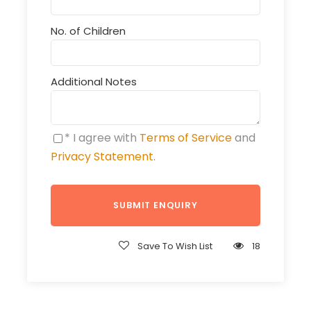
No. of Children
Additional Notes
* I agree with
Terms of Service
and
Privacy Statement
.
Save To Wish List
18