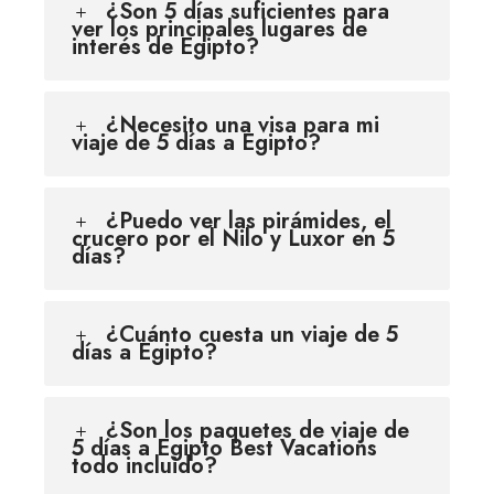
¿Son 5 días suficientes para
ver los principales lugares de
interés de Egipto?
¿Necesito una visa para mi
viaje de 5 días a Egipto?
¿Puedo ver las pirámides, el
crucero por el Nilo y Luxor en 5
días?
¿Cuánto cuesta un viaje de 5
días a Egipto?
¿Son los paquetes de viaje de
5 días a Egipto Best Vacations
todo incluido?