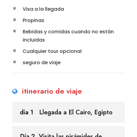
Visa a la llegada
Propinas
Bebidas y comidas cuando no están
incluidas
Cualquier tour opcional
seguro de viaje
itinerario de viaje
día 1
Llegada a El Cairo, Egipto
Día 2
Visita las pirámides de