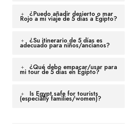
¿Puedo añadir desierto o mar
Rojo a mi viaje de 5 días a Egipto?
¿Su itinerario de 5 días es
adecuado para niños/ancianos?
¿Qué debo empacar/usar para
mi tour de 5 días en Egipto?
Is Egypt safe for tourists
(especially families/women)?