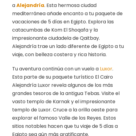
a
Alejandría
. Esta hermosa ciudad
mediterránea añade encanto a tu paquete de
vacaciones de 5 días en Egipto. Explora las
catacumbas de Kom El Shoqafa y la
impresionante ciudadela de Qaitbay.
Alejandría trae un lado diferente de Egipto a tu
viaje, con belleza costera y rica historia.
Tu aventura continúa con un vuelo a
Luxor
.
Esta parte de su paquete turístico El Cairo
Alejandría Luxor revela algunos de los más
grandes tesoros de la antigua Tebas. Visite el
vasto templo de Karnak y el impresionante
templo de Luxor. Cruce a la orilla oeste para
explorar el famoso Valle de los Reyes. Estos
sitios notables hacen que tu viaje de 5 días a
Egipto sea aún más gratificante.