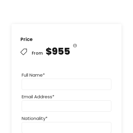
Price
$955
From
Full Name
*
Email Address
*
Nationality
*