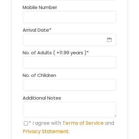
Mobile Number
Arrival Date
*
No. of Adults ( +11.99 years )
*
No. of Children
Additional Notes
* I agree with
Terms of Service
and
Privacy Statement
.