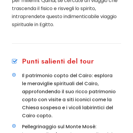
per millenni. Quindi, se cercate un viaggio che
trascenda il fisico e risvegli lo spirito,
intraprendete questo indimenticabile viaggio
spirituale in Egitto.
Punti salienti del tour
Il patrimonio copto del Cairo: esplora
le meraviglie spirituali del Cairo,
approfondendo il suo ricco patrimonio
copto con visite a siti iconici come la
Chiesa sospesa e i vicoli labirintici del
Cairo copto.
Pellegrinaggio sul Monte Mosè: