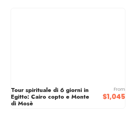
Tour spirituale di 6 giorni in
From
$1,045
Egitto: Cairo copto e Monte
di Mosè