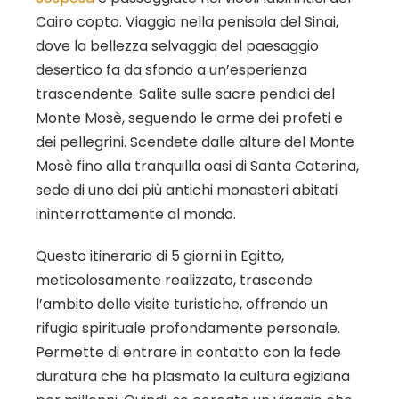
Cairo copto. Viaggio nella penisola del Sinai,
dove la bellezza selvaggia del paesaggio
desertico fa da sfondo a un’esperienza
trascendente. Salite sulle sacre pendici del
Monte Mosè, seguendo le orme dei profeti e
dei pellegrini. Scendete dalle alture del Monte
Mosè fino alla tranquilla oasi di Santa Caterina,
sede di uno dei più antichi monasteri abitati
ininterrottamente al mondo.
Questo itinerario di 5 giorni in Egitto,
meticolosamente realizzato, trascende
l’ambito delle visite turistiche, offrendo un
rifugio spirituale profondamente personale.
Permette di entrare in contatto con la fede
duratura che ha plasmato la cultura egiziana