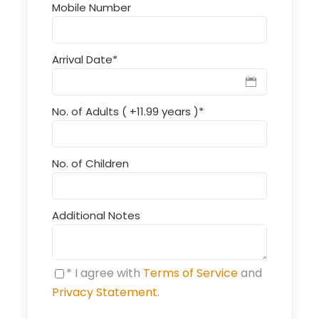
Mobile Number
Arrival Date
*
No. of Adults ( +11.99 years )
*
No. of Children
Additional Notes
* I agree with
Terms of Service
and
Privacy Statement
.