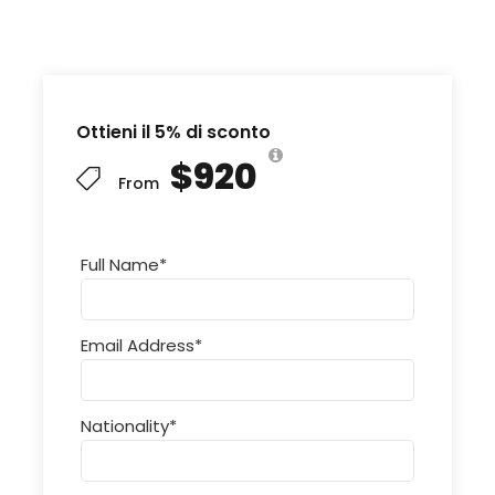
Ottieni il 5% di sconto
$920
From
Full Name
*
Email Address
*
Nationality
*