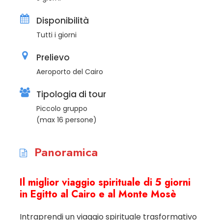
Disponibilità
Tutti i giorni
Prelievo
Aeroporto del Cairo
Tipologia di tour
Piccolo gruppo
(max 16 persone)
Panoramica
Il miglior viaggio spirituale di 5 giorni
in Egitto al Cairo e al Monte Mosè
Intraprendi un viaggio spirituale trasformativo