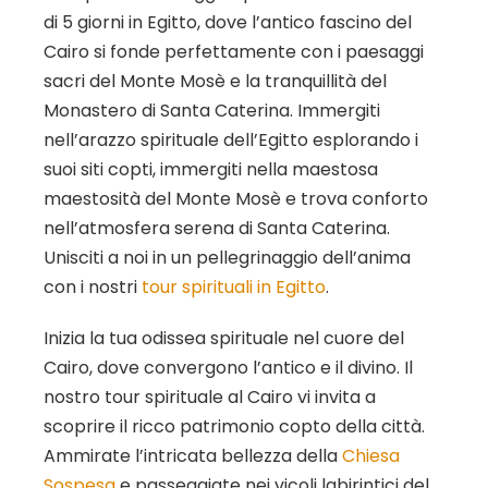
di 5 giorni in Egitto, dove l’antico fascino del
Cairo si fonde perfettamente con i paesaggi
sacri del Monte Mosè e la tranquillità del
Monastero di Santa Caterina. Immergiti
nell’arazzo spirituale dell’Egitto esplorando i
suoi siti copti, immergiti nella maestosa
maestosità del Monte Mosè e trova conforto
nell’atmosfera serena di Santa Caterina.
Unisciti a noi in un pellegrinaggio dell’anima
con i nostri
tour spirituali in Egitto
.
Inizia la tua odissea spirituale nel cuore del
Cairo, dove convergono l’antico e il divino. Il
nostro tour spirituale al Cairo vi invita a
scoprire il ricco patrimonio copto della città.
Ammirate l’intricata bellezza della
Chiesa
Sospesa
e passeggiate nei vicoli labirintici del