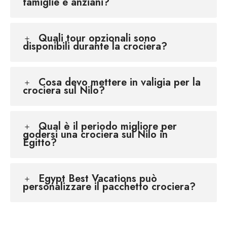
famiglie e anziani?
Quali tour opzionali sono
disponibili durante la crociera?
Cosa devo mettere in valigia per la
crociera sul Nilo?
Qual è il periodo migliore per
godersi una crociera sul Nilo in
Egitto?
Egypt Best Vacations può
personalizzare il pacchetto crociera?