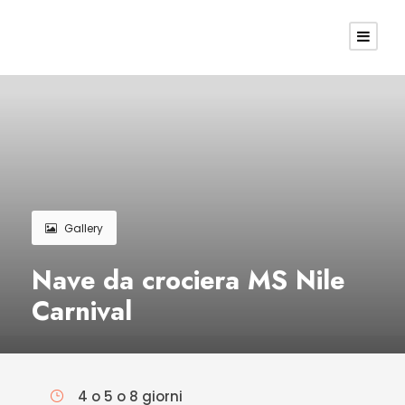
Gallery
Nave da crociera MS Nile
Carnival
4 o 5 o 8 giorni