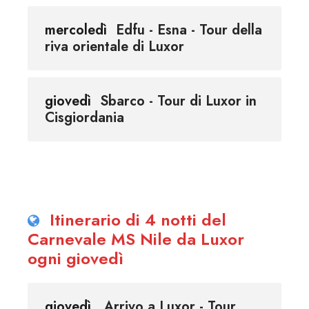
mercoledì
Edfu - Esna - Tour della
riva orientale di Luxor
giovedì
Sbarco - Tour di Luxor in
Cisgiordania
Itinerario di 4 notti del
Carnevale MS Nile da Luxor
ogni giovedì
giovedì
Arrivo a Luxor - Tour