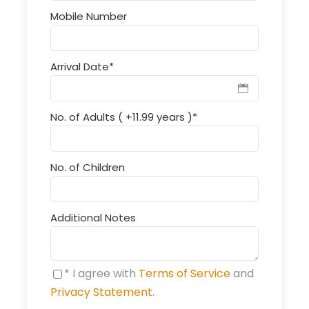
Mobile Number
Arrival Date
*
No. of Adults ( +11.99 years )
*
No. of Children
Additional Notes
* I agree with
Terms of Service
and
Privacy Statement
.