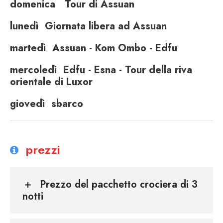
domenica
Tour di Assuan
lunedì
Giornata libera ad Assuan
martedì
Assuan - Kom Ombo - Edfu
mercoledì
Edfu - Esna - Tour della riva
orientale di Luxor
giovedì
sbarco
prezzi
Prezzo del pacchetto crociera di 3
notti