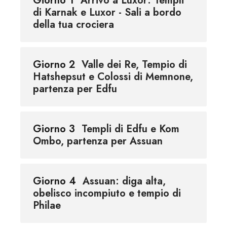
Giorno 1
Arrivo a Luxor: Templi
di Karnak e Luxor - Sali a bordo
della tua crociera
Giorno 2
Valle dei Re, Tempio di
Hatshepsut e Colossi di Memnone,
partenza per Edfu
Giorno 3
Templi di Edfu e Kom
Ombo, partenza per Assuan
Giorno 4
Assuan: diga alta,
obelisco incompiuto e tempio di
Philae