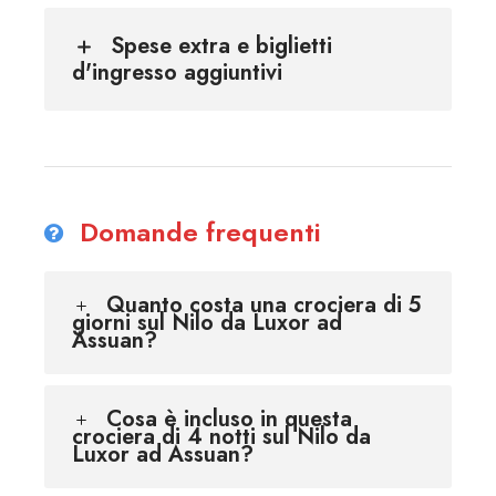
Spese extra e biglietti
d'ingresso aggiuntivi
Domande frequenti
Quanto costa una crociera di 5
giorni sul Nilo da Luxor ad
Assuan?
Cosa è incluso in questa
crociera di 4 notti sul Nilo da
Luxor ad Assuan?