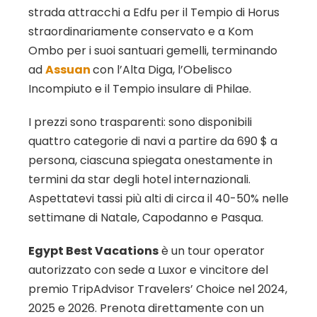
strada attracchi a Edfu per il Tempio di Horus
straordinariamente conservato e a Kom
Ombo per i suoi santuari gemelli, terminando
ad
Assuan
con l’Alta Diga, l’Obelisco
Incompiuto e il Tempio insulare di Philae.
I prezzi sono trasparenti: sono disponibili
quattro categorie di navi a partire da 690 $ a
persona, ciascuna spiegata onestamente in
termini da star degli hotel internazionali.
Aspettatevi tassi più alti di circa il 40-50% nelle
settimane di Natale, Capodanno e Pasqua.
Egypt Best Vacations
è un tour operator
autorizzato con sede a Luxor e vincitore del
premio TripAdvisor Travelers’ Choice nel 2024,
2025 e 2026. Prenota direttamente con un