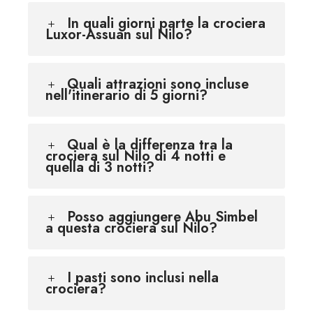
In quali giorni parte la crociera
Luxor-Assuan sul Nilo?
Quali attrazioni sono incluse
nell'itinerario di 5 giorni?
Qual è la differenza tra la
crociera sul Nilo di 4 notti e
quella di 3 notti?
Posso aggiungere Abu Simbel
a questa crociera sul Nilo?
I pasti sono inclusi nella
crociera?