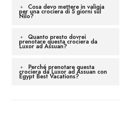
Cosa devo mettere in valigia
per una crociera di 5 giorni sul
Nilo?
Quanto presto dovrei
prenotare questa crociera da
Luxor ad Assuan?
Perché prenotare questa
crociera da Luxor ad Assuan con
Egypt Best Vacations?