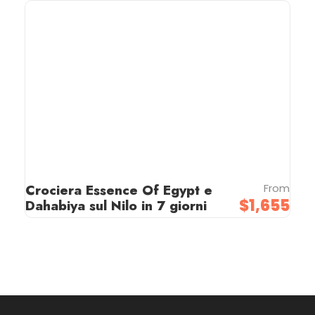
Crociera Essence Of Egypt e
From
$1,655
Dahabiya sul Nilo in 7 giorni