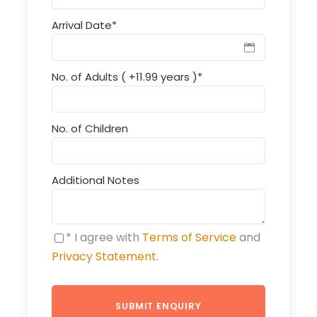
Arrival Date
*
No. of Adults ( +11.99 years )
*
No. of Children
Additional Notes
* I agree with
Terms of Service
and
Privacy Statement
.