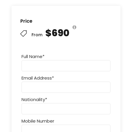
Price
$690
From
Full Name
*
Email Address
*
Nationality
*
Mobile Number