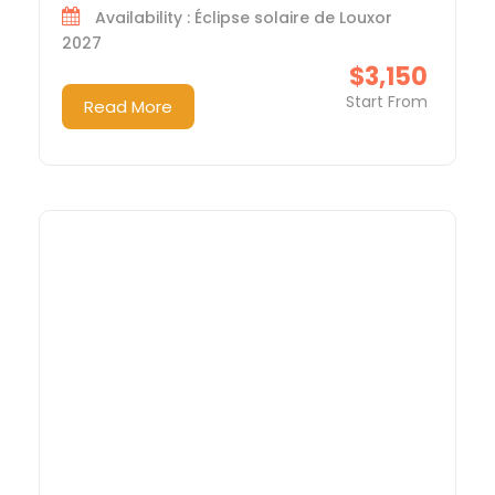
Availability : Éclipse solaire de Louxor
2027
$3,150
Start From
Read More