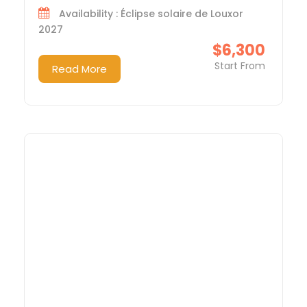
Availability : Éclipse solaire de Louxor
2027
$6,300
Start From
Read More