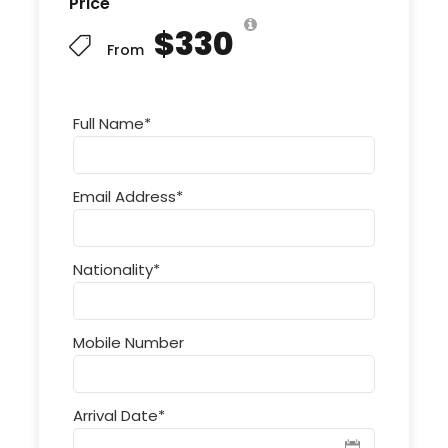
Price
$330
From
Full Name
*
Email Address
*
Nationality
*
Mobile Number
Arrival Date
*