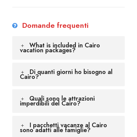
Domande frequenti
What is included in Cairo
vacation packages?
Di quanti giorni ho bisogno al
Cairo?
Quali sono le attrazioni
imperdibili del Cairo?
I pacchetti vacanze al Cairo
sono adatti alle famiglie?