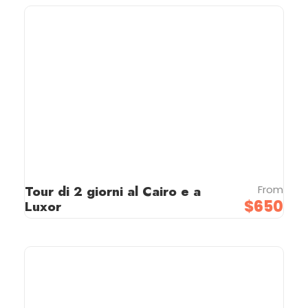
Tour di 2 giorni al Cairo e a
From
$650
Luxor