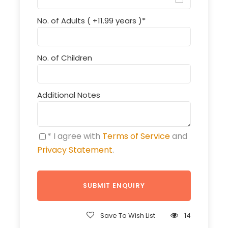
No. of Adults ( +11.99 years )
*
No. of Children
Additional Notes
* I agree with
Terms of Service
and
Privacy Statement
.
Save To Wish List
14