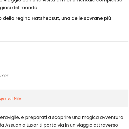
ligiosi del mondo.
o della regina Hatshepsut, una delle sovrane più
uxor
qua sul Nilo
eraviglie, e preparati a scoprire una magica avventura
 da Assuan a Luxor ti porta via in un viaggio attraverso