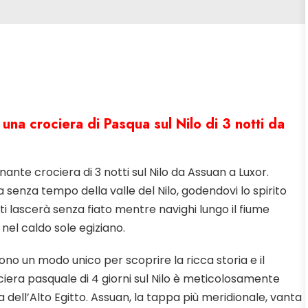
una crociera di Pasqua sul Nilo di 3 notti da
nante crociera di 3 notti sul Nilo da Assuan a Luxor.
 senza tempo della valle del Nilo, godendovi lo spirito
ti lascerà senza fiato mentre navighi lungo il fiume
nel caldo sole egiziano.
ono un modo unico per scoprire la ricca storia e il
rociera pasquale di 4 giorni sul Nilo è meticolosamente
a dell’Alto Egitto. Assuan, la tappa più meridionale, vanta