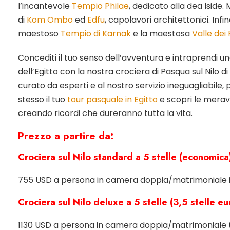
l’incantevole
Tempio Philae
, dedicato alla dea Iside.
di
Kom Ombo
ed
Edfu
, capolavori architettonici. Infin
maestoso
Tempio di Karnak
e la maestosa
Valle dei
Concediti il tuo senso dell’avventura e intraprendi uno
dell’Egitto con la nostra crociera di Pasqua sul Nilo di
curato da esperti e al nostro servizio ineguagliabile, 
stesso il tuo
tour pasquale in Egitto
e scopri le meravi
creando ricordi che dureranno tutta la vita.
Prezzo a partire da:
Crociera sul Nilo standard a 5 stelle (economica
755 USD a persona in camera doppia/matrimoniale in
Crociera sul Nilo deluxe a 5 stelle (3,5 stelle 
1130 USD a persona in camera doppia/matrimoniale 