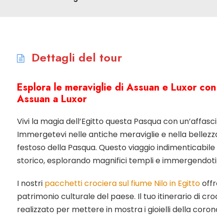
Dettagli del tour
Esplora le meraviglie di Assuan e Luxor con 
Assuan a Luxor
Vivi la magia dell’Egitto questa Pasqua con un’affasci
Immergetevi nelle antiche meraviglie e nella bellezza
festoso della Pasqua. Questo viaggio indimenticabile 
storico, esplorando magnifici templi e immergendoti 
I nostri
pacchetti crociera sul fiume Nilo in Egitto
offr
patrimonio culturale del paese. Il tuo itinerario di c
realizzato per mettere in mostra i gioielli della coron