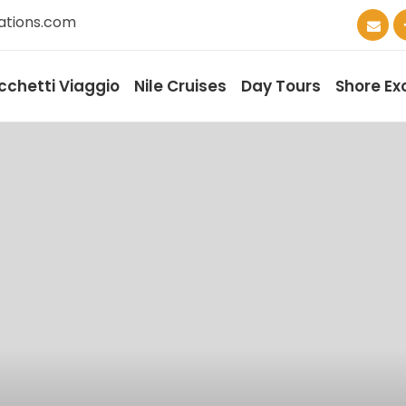
ations.com
cchetti Viaggio
Nile Cruises
Day Tours
Shore Ex