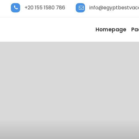
+20 155 1580 786
info@egyptbestvac
Homepage
Pa