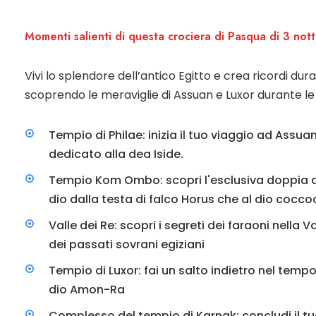
Momenti salienti di questa crociera di Pasqua di 3 nott
Vivi lo splendore dell’antico Egitto e crea ricordi dur
scoprendo le meraviglie di Assuan e Luxor durante le
Tempio di Philae: inizia il tuo viaggio ad Assu
dedicato alla dea Iside.
Tempio Kom Ombo: scopri l'esclusiva doppia 
dio dalla testa di falco Horus che al dio coccod
Valle dei Re: scopri i segreti dei faraoni nella
dei passati sovrani egiziani
Tempio di Luxor: fai un salto indietro nel tem
dio Amon-Ra
Complesso del tempio di Karnak: concludi il 