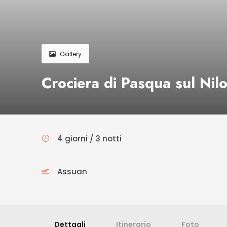
Gallery
Crociera di Pasqua sul Nilo
4 giorni / 3 notti
Assuan
Dettagli
Itinerario
Foto