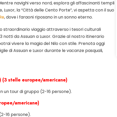
 Mentre navighi verso nord, esplora gli affascinanti templi
e, Luxor, la “Città delle Cento Porte”, vi aspetta con il suo
 Re
, dove i faraoni riposano in un sonno eterno.
 straordinario viaggio attraverso i tesori culturali
 3 notti da Assuan a Luxor. Grazie al nostro itinerario
potrai vivere la magia del Nilo con stile. Prenota oggi
glie di Assuan e Luxor durante le vacanze pasquali,
) (3 stelle europee/americane)
 un tour di gruppo (2-16 persone).
europee/americane)
(2-16 persone).