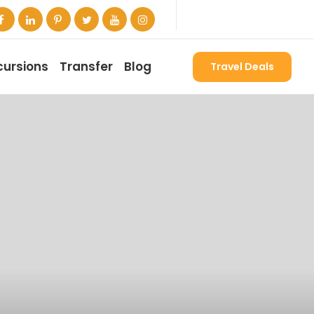
cursions
Transfer
Blog
Travel Deals