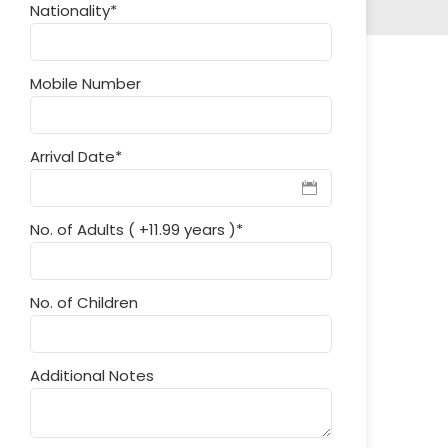
Nationality
*
Mobile Number
Arrival Date
*
No. of Adults ( +11.99 years )
*
No. of Children
Additional Notes