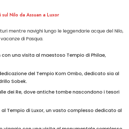
i sul Nilo da Assuan a Luxor
aturi mentre navighi lungo le leggendarie acque del Nilo,
 vacanze di Pasqua.
an con una visita al maestoso Tempio di Philae,
dedicazione del Tempio Kom Ombo, dedicato sia al
rillo Sobek.
 Valle dei Re, dove antiche tombe nascondono i tesori
po al Tempio di Luxor, un vasto complesso dedicato al
tuo viaggio con una visita al monumentale complesso