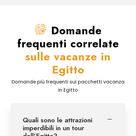
Domande
frequenti correlate
sulle vacanze in
Egitto
Domande più frequenti sui pacchetti vacanza
in Egitto
Quali sono le attrazioni
imperdibili in un tour
dell'Egitto?