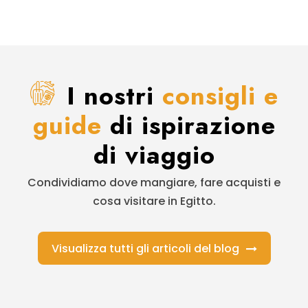
I nostri
consigli e
guide
di ispirazione
di viaggio
Condividiamo dove mangiare, fare acquisti e
cosa visitare in Egitto.
Visualizza tutti gli articoli del blog