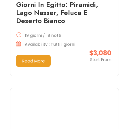
Giorni In Egitto: Piramidi,
Lago Nasser, Feluca E
Deserto Bianco
19 giorni / 18 notti
Availability : Tutti i giorni
$3,080
Start From
Read More