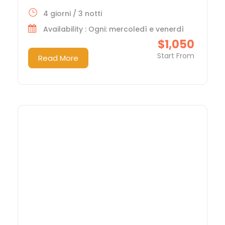
4 giorni / 3 notti
Availability : Ogni: mercoledì e venerdì
$1,050
Start From
Read More