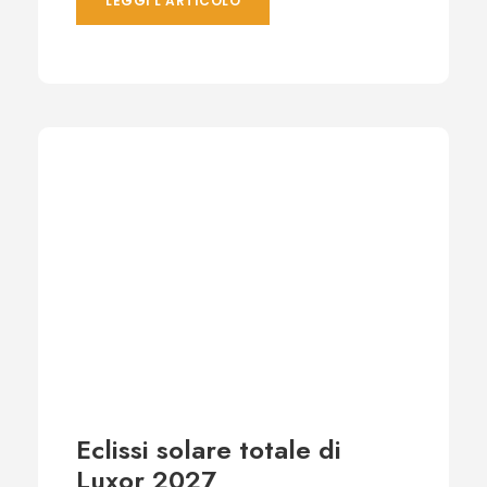
LEGGI L'ARTICOLO
Eclissi solare totale di
Luxor 2027