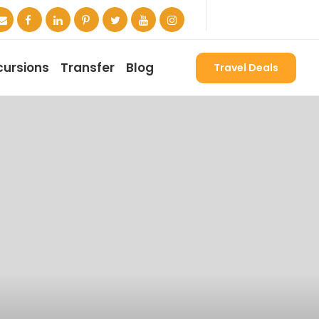
cursions
Transfer
Blog
Travel Deals