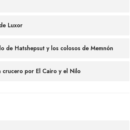
 de Luxor
emplo de Hatshepsut y los colosos de Memnón
n crucero por El Cairo y el Nilo