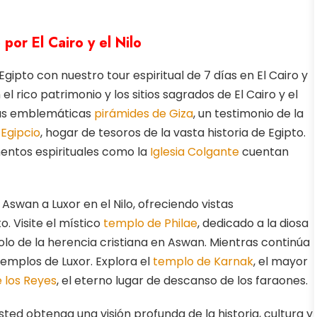
 por El Cairo y el Nilo
gipto con nuestro tour espiritual de 7 días en El Cairo y
 el rico patrimonio y los sitios sagrados de El Cairo y el
a las emblemáticas
pirámides de Giza
, un testimonio de la
Egipcio
, hogar de tesoros de la vasta historia de Egipto.
entos espirituales como la
Iglesia Colgante
cuentan
wan a Luxor en el Nilo, ofreciendo vistas
. Visite el místico
templo de Philae
, dedicado a la diosa
bolo de la herencia cristiana en Aswan. Mientras continúa
 templos de Luxor. Explora el
templo de Karnak
, el mayor
e los Reyes
, el eterno lugar de descanso de los faraones.
ted obtenga una visión profunda de la historia, cultura y