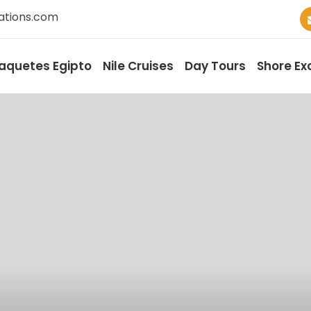
ations.com
aquetes Egipto
Nile Cruises
Day Tours
Shore Ex