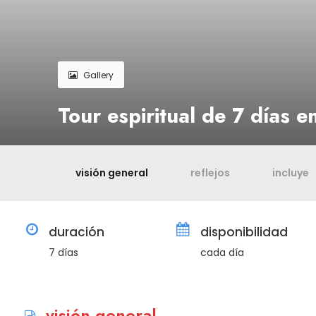
Gallery
Tour espiritual de 7 días e
visión general
reflejos
incluye
duración
disponibilidad
7 días
cada día
visión general