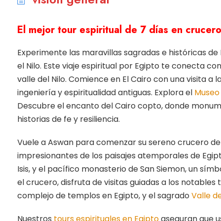
El mejor tour espiritual de 7 días en crucero
Experimente las maravillas sagradas e históricas de E
el Nilo. Este viaje espiritual por Egipto te conecta con
valle del Nilo. Comience en El Cairo con una visita 
ingeniería y espiritualidad antiguas. Explora el
Museo 
Descubre el encanto del Cairo copto, donde monum
historias de fe y resiliencia.
Vuele a Aswan para comenzar su sereno crucero de As
impresionantes de los paisajes atemporales de Egipto
Isis, y el pacífico monasterio de San Siemon, un sím
el crucero, disfruta de visitas guiadas a los notables
complejo de templos en Egipto, y el sagrado
Valle d
Nuestros
tours espirituales en Egipto
aseguran que us