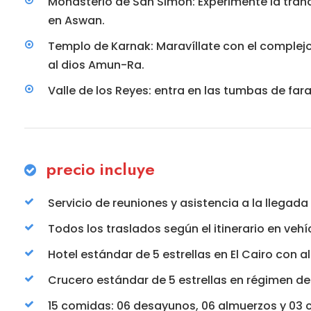
Monasterio de San Simón: Experimente la tranquil
en Aswan.
Templo de Karnak: Maravíllate con el complejo
al dios Amun-Ra.
Valle de los Reyes: entra en las tumbas de far
precio incluye
Servicio de reuniones y asistencia a la llegada 
Todos los traslados según el itinerario en veh
Hotel estándar de 5 estrellas en El Cairo con
Crucero estándar de 5 estrellas en régimen d
15 comidas: 06 desayunos, 06 almuerzos y 03 