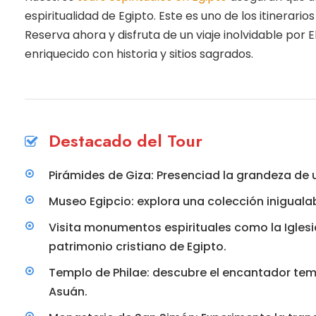
espiritualidad de Egipto. Este es uno de los itinerar
Reserva ahora y disfruta de un viaje inolvidable por El 
enriquecido con historia y sitios sagrados.
Destacado del Tour
Pirámides de Giza: Presenciad la grandeza de 
Museo Egipcio: explora una colección inigualab
Visita monumentos espirituales como la Iglesia
patrimonio cristiano de Egipto.
Templo de Philae: descubre el encantador temp
Asuán.