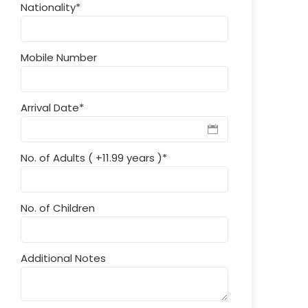
Nationality
*
Mobile Number
Arrival Date
*
No. of Adults ( +11.99 years )
*
No. of Children
Additional Notes