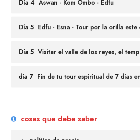
Día 4
Aswan - Kom Ombo - Edfu
Día 5
Edfu - Esna - Tour por la orilla este
Día 5
Visitar el valle de los reyes, el t
día 7
Fin de tu tour espiritual de 7 días e
cosas que debe saber