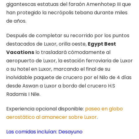
gigantescas estatuas del faraón Amenhotep III que
han protegido la necrópolis tebana durante miles
de años.
Después de completar su recorrido por los puntos
destacados de Luxor, orilla oeste,
Egypt Best
Vacations
lo trasladará cómodamente al
aeropuerto de Luxor, la estación ferroviaria de Luxor
o su hotel en Luxor, marcando el final de su
inolvidable paquete de crucero por el Nilo de 4 días
desde Aswan a Luxor a bordo del crucero H.S
Radamis I Nile.
Experiencia opcional disponible:
paseo en globo
aerostático al amanecer sobre Luxor
.
Las comidas incluían: Desayuno