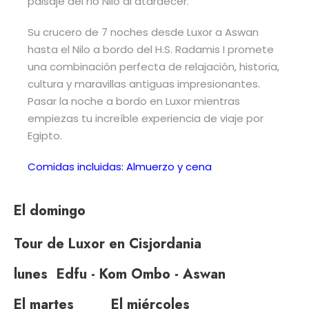
paisaje del río Nilo al atardecer.
Su crucero de 7 noches desde Luxor a Aswan
hasta el Nilo a bordo del H.S. Radamis I promete
una combinación perfecta de relajación, historia,
cultura y maravillas antiguas impresionantes.
Pasar la noche a bordo en Luxor mientras
empiezas tu increíble experiencia de viaje por
Egipto.
Comidas incluidas: Almuerzo y cena
El domingo
Tour de Luxor en Cisjordania
lunes
Edfu - Kom Ombo - Aswan
El martes
El miércoles