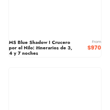
MS Blue Shadow I Crucero
From
$970
por el Nilo: itinerarios de 3,
4 y 7 noches