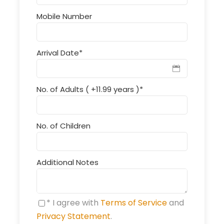
Mobile Number
Arrival Date
*
No. of Adults ( +11.99 years )
*
No. of Children
Additional Notes
* I agree with
Terms of Service
and
Privacy Statement
.