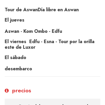
Tour de Aswan
Día libre en Aswan
El jueves
Aswan - Kom Ombo - Edfu
El viernes
Edfu - Esna - Tour por la orilla
este de Luxor
El sábado
desembarco
precios