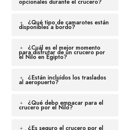
opcionales durante el crucero?
¿Qué tipo de camarotes están
disponibles a bordo?
¿Cuál es el mejor momento
para disfrutar de un crucero por
el Nilo en Egipto?
¿Están incluidos los traslados
al aeropuerto?
¿Qué debo empacar para el
crucero por el Nilo?
¿Es seguro el crucero por el