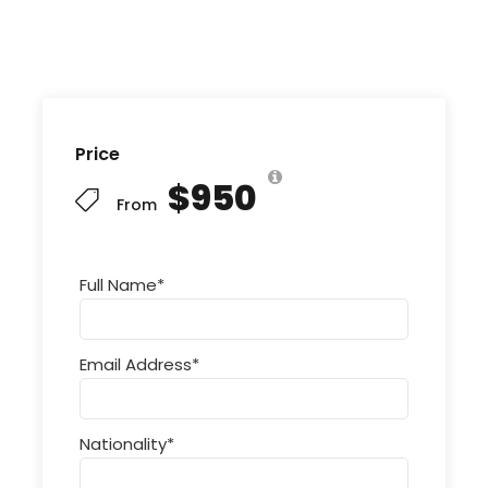
Price
$950
From
Full Name
*
Email Address
*
Nationality
*