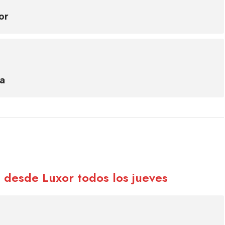
or
ia
 desde Luxor todos los jueves