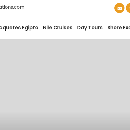
ations.com
aquetes Egipto
Nile Cruises
Day Tours
Shore Ex