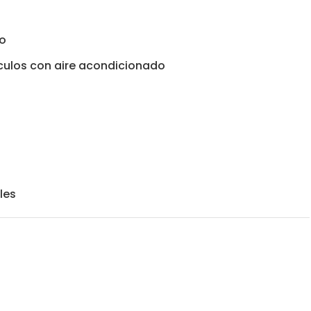
to
ículos con aire acondicionado
les