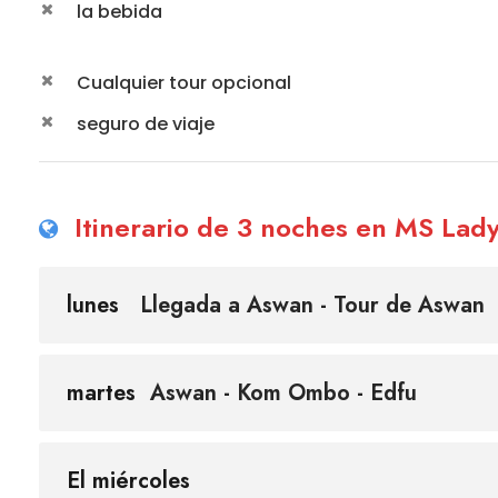
la bebida
Cualquier tour opcional
seguro de viaje
Itinerario de 3 noches en MS Lad
lunes
Llegada a Aswan - Tour de Aswan
martes
Aswan - Kom Ombo - Edfu
El miércoles