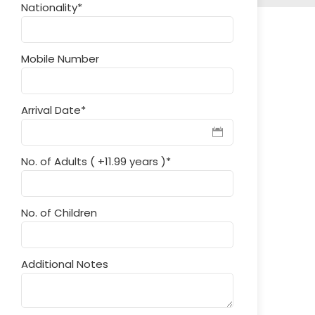
Nationality
*
Mobile Number
Arrival Date
*
No. of Adults ( +11.99 years )
*
No. of Children
Additional Notes