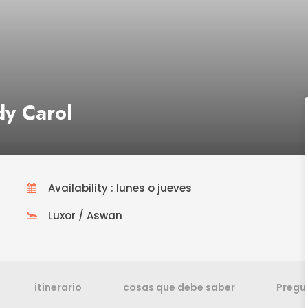
dy Carol
Availability : lunes o jueves
Luxor / Aswan
itinerario
cosas que debe saber
Pregu