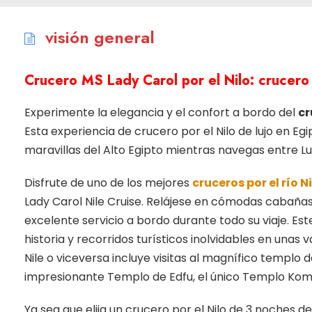
visión general
Crucero MS Lady Carol por el Nilo: crucero 
Experimente la elegancia y el confort a bordo del
cr
Esta experiencia de crucero por el Nilo de lujo en E
maravillas del Alto Egipto mientras navegas entre L
Disfrute de uno de los mejores
cruceros por el río N
Lady Carol Nile Cruise. Relájese en cómodas cabañas,
excelente servicio a bordo durante todo su viaje. Est
historia y recorridos turísticos inolvidables en una
Nile o viceversa incluye visitas al magnífico templo d
impresionante Templo de Edfu, el único Templo Ko
Ya sea que elija un crucero por el Nilo de 3 noches 