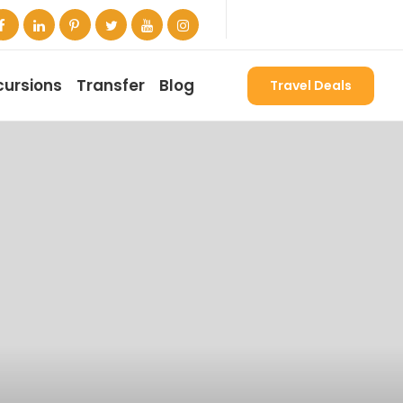
cursions
Transfer
Blog
Travel Deals