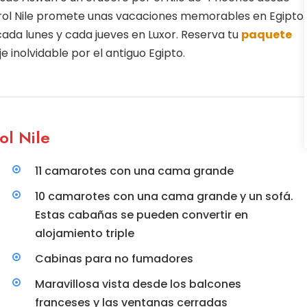
arol Nile promete unas vacaciones memorables en Egipto.
cada lunes y cada jueves en Luxor. Reserva tu
paquete
je inolvidable por el antiguo Egipto.
ol Nile
11 camarotes con una cama grande
10 camarotes con una cama grande y un sofá.
Estas cabañas se pueden convertir en
alojamiento triple
Cabinas para no fumadores
Maravillosa vista desde los balcones
franceses y las ventanas cerradas