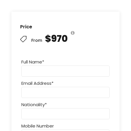
Price
$970
From
Full Name
*
Email Address
*
Nationality
*
Mobile Number