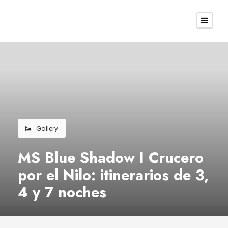
Gallery
MS Blue Shadow I Crucero
por el Nilo: itinerarios de 3,
4 y 7 noches