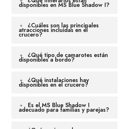
¿Qué itinerarios están
disponibles en MS Blue Shadow I?
¿Cuáles son las principales
atracciones incluidas en el
crucero?
¿Qué tipo de camarotes están
disponibles a bordo?
¿Qué instalaciones hay
disponibles en el crucero?
Es el MS Blue Shadow I
adecuado para familias y parejas?