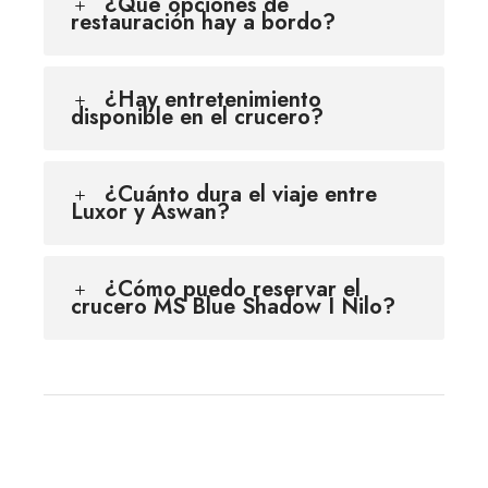
¿Qué opciones de
restauración hay a bordo?
¿Hay entretenimiento
disponible en el crucero?
¿Cuánto dura el viaje entre
Luxor y Aswan?
¿Cómo puedo reservar el
crucero MS Blue Shadow I Nilo?