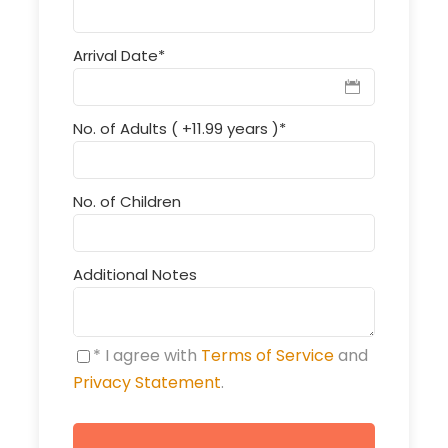
Arrival Date
*
No. of Adults ( +11.99 years )
*
No. of Children
Additional Notes
* I agree with
Terms of Service
and
Privacy Statement
.