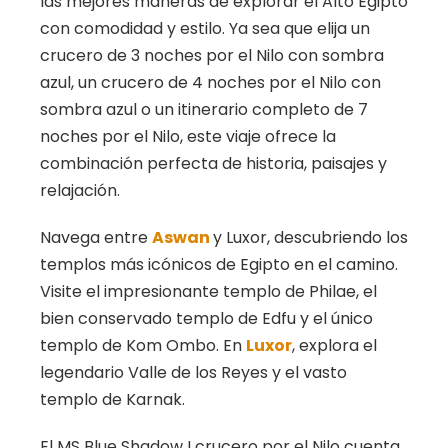
las mejores maneras de explorar el Alto Egipto
con comodidad y estilo. Ya sea que elija un
crucero de 3 noches por el Nilo con sombra
azul, un crucero de 4 noches por el Nilo con
sombra azul o un itinerario completo de 7
noches por el Nilo, este viaje ofrece la
combinación perfecta de historia, paisajes y
relajación.
Navega entre
Aswan
y Luxor, descubriendo los
templos más icónicos de Egipto en el camino.
Visite el impresionante templo de Philae, el
bien conservado templo de Edfu y el único
templo de Kom Ombo. En
Luxor
, explora el
legendario Valle de los Reyes y el vasto
templo de Karnak.
El MS Blue Shadow I crucero por el Nilo cuenta