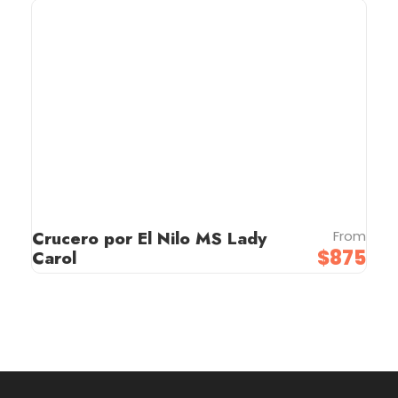
Crucero por El Nilo MS Lady
From
$875
Carol