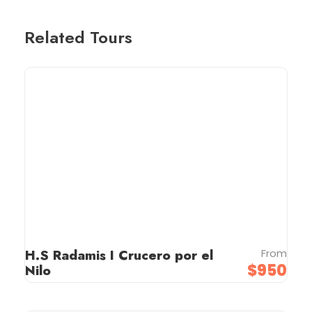
Related Tours
H.S Radamis I Crucero por el
From
$950
Nilo