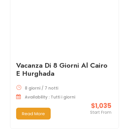
Vacanza Di 8 Giorni Al Cairo
E Hurghada
8 giorni / 7 notti
Availability : Tutti i giorni
$1,035
Start From
Read More