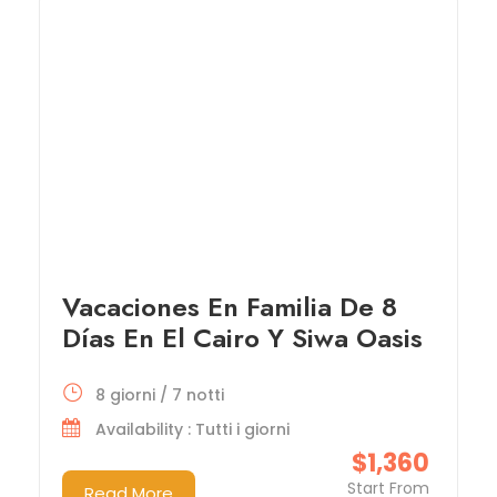
Vacaciones En Familia De 8
Días En El Cairo Y Siwa Oasis
8 giorni / 7 notti
Availability : Tutti i giorni
$1,360
Start From
Read More