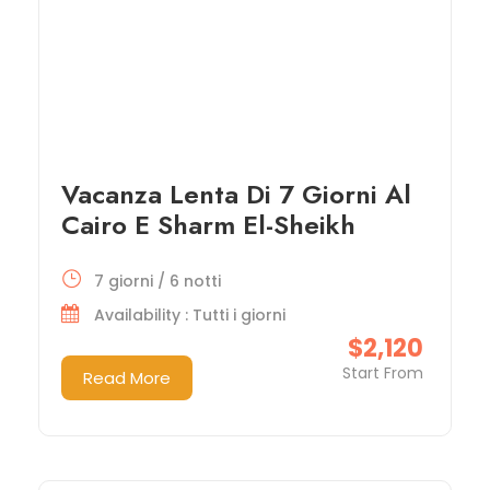
Vacanza Lenta Di 7 Giorni Al
Cairo E Sharm El-Sheikh
7 giorni / 6 notti
Availability : Tutti i giorni
$2,120
Start From
Read More