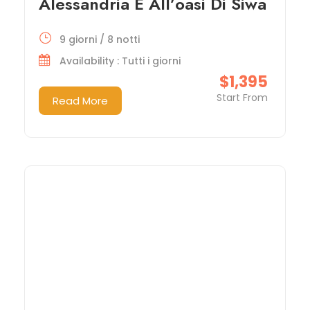
Alessandria E All’oasi Di Siwa
9 giorni / 8 notti
Availability : Tutti i giorni
$1,395
Start From
Read More