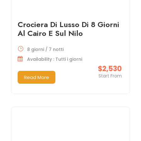
Crociera Di Lusso Di 8 Giorni
Al Cairo E Sul Nilo
8 giorni / 7 notti
Availability : Tutti i giorni
$2,530
Start From
Read More