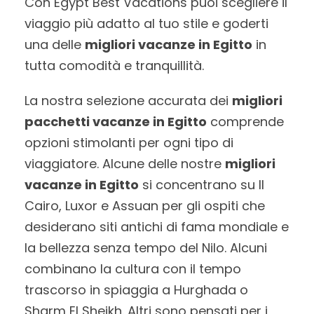
Con Egypt Best Vacations puoi scegliere il
viaggio più adatto al tuo stile e goderti
una delle
migliori vacanze in Egitto
in
tutta comodità e tranquillità.
La nostra selezione accurata dei
migliori
pacchetti vacanze in Egitto
comprende
opzioni stimolanti per ogni tipo di
viaggiatore. Alcune delle nostre
migliori
vacanze in Egitto
si concentrano su Il
Cairo, Luxor e Assuan per gli ospiti che
desiderano siti antichi di fama mondiale e
la bellezza senza tempo del Nilo. Alcuni
combinano la cultura con il tempo
trascorso in spiaggia a Hurghada o
Sharm El Sheikh. Altri sono pensati per i