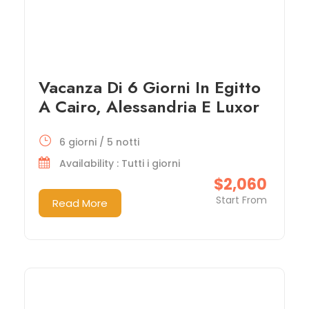
Vacanza Di 6 Giorni In Egitto
A Cairo, Alessandria E Luxor
6 giorni / 5 notti
Availability : Tutti i giorni
$2,060
Start From
Read More