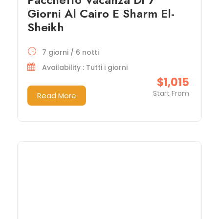
Giorni Al Cairo E Sharm El-
Sheikh
7 giorni / 6 notti
Availability : Tutti i giorni
$1,015
Start From
Read More