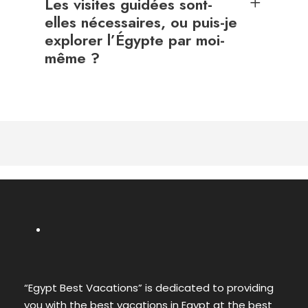
Les visites guidées sont-
elles nécessaires, ou puis-je
explorer l’Égypte par moi-
même ?
“Egypt Best Vacations” is dedicated to providing
you with the best vacations in Egypt at the best