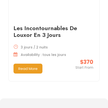
Les Incontournables De
Louxor En 3 Jours
3 jours / 2 nuits
Availability : tous les jours
$370
Start From
Read More