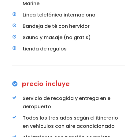
Marine
Línea telefónica internacional
Bandeja de té con hervidor
Sauna y masaje (no gratis)
tienda de regalos
precio incluye
Servicio de recogida y entrega en el
aeropuerto
Todos los traslados según el itinerario
en vehículos con aire acondicionado