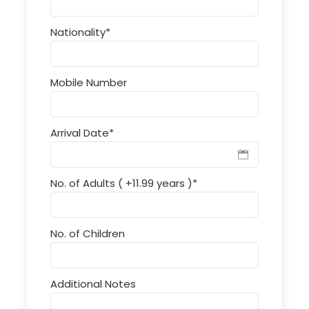
Nationality
*
Mobile Number
Arrival Date
*
No. of Adults ( +11.99 years )
*
No. of Children
Additional Notes