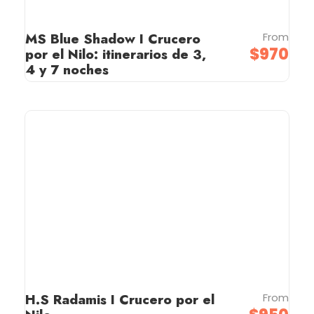
MS Blue Shadow I Crucero
From
$970
por el Nilo: itinerarios de 3,
4 y 7 noches
H.S Radamis I Crucero por el
From