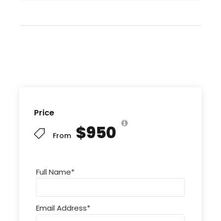
Price
$950
From
Full Name
*
Email Address
*