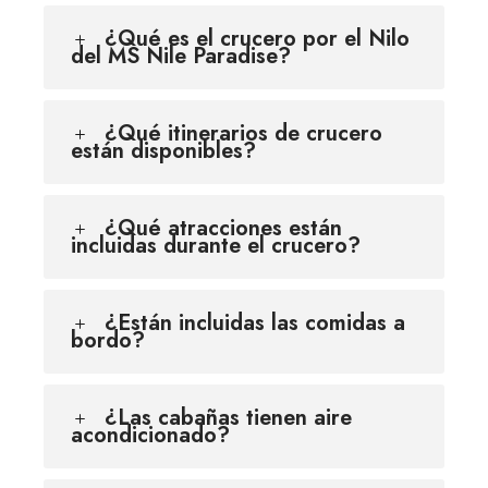
¿Qué es el crucero por el Nilo
del MS Nile Paradise?
¿Qué itinerarios de crucero
están disponibles?
¿Qué atracciones están
incluidas durante el crucero?
¿Están incluidas las comidas a
bordo?
¿Las cabañas tienen aire
acondicionado?