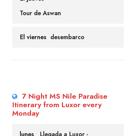
Tour de Aswan
El viernes
desembarco
7 Night MS Nile Paradise
Itinerary from Luxor every
Monday
lunes
Llegada a Luxor -