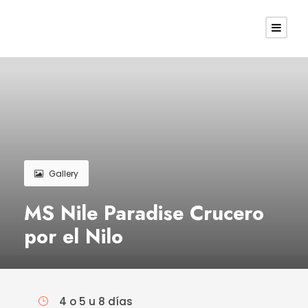
Gallery
MS Nile Paradise Crucero
por el Nilo
4 o 5 u 8 días