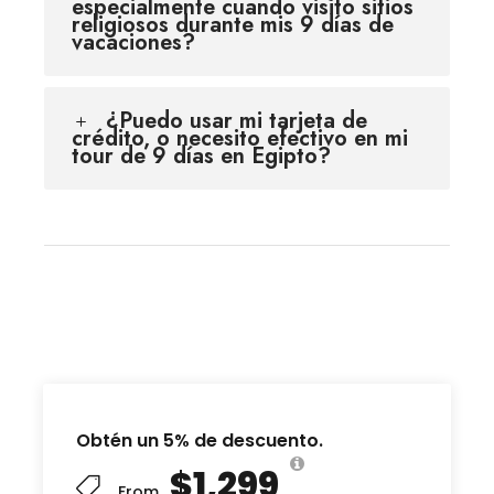
especialmente cuando visito sitios
religiosos durante mis 9 días de
vacaciones?
¿Puedo usar mi tarjeta de
crédito, o necesito efectivo en mi
tour de 9 días en Egipto?
Obtén un 5% de descuento.
$1,299
From