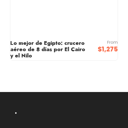
Lo mejor de Egipto: crucero
From
$1,275
aéreo de 8 días por El Cairo
y el Nilo