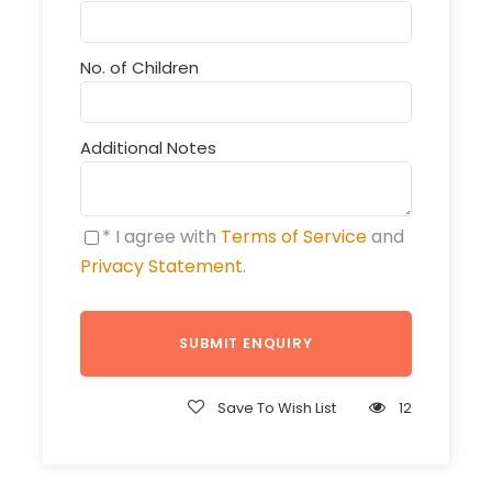
No. of Children
Additional Notes
* I agree with
Terms of Service
and
Privacy Statement
.
Save To Wish List
12