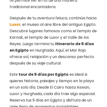
te permite ver el río de una manera
tradicional encantadora.
Después de tu aventura feluca, continúa hacia
Luxor
, el museo al aire libre del antiguo Egipto.
Descubre lugares famosos como el templo de
Karnak, el templo de Luxor y el Valle de los
Reyes. Luego termina tu
itinerario de 9 días
en Egipto
en Hurghada. Aquí, el Mar Rojo
ofrece sol, relajación y un descanso perfecto
después de su viaje cultural.
Este
tour de 9 días por Egipto
es ideal si
quieres historia, paisajes y tiempo en la playa
en un solo día. Desde El Cairo hasta Aswan,
Luxor y Hurghada, cada día trae algo especial.
Reserva tus 9 días en Egipto y disfruta de un
viaje lleno de momentos inolvidables.