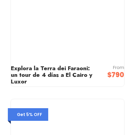
Explora la Terra dei Faraoni:
From
$790
un tour de 4 días a El Cairo y
Luxor
Get 5% OFF