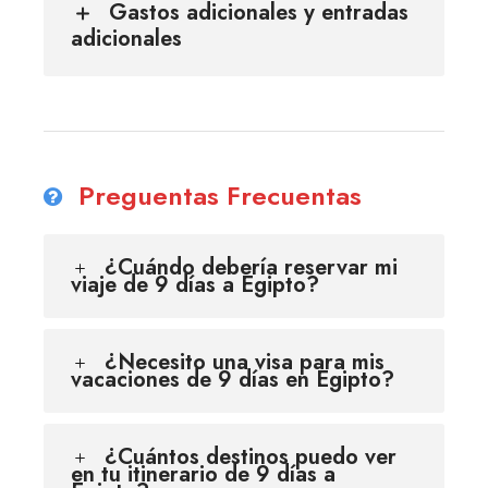
Gastos adicionales y entradas
adicionales
Preguentas Frecuentas
¿Cuándo debería reservar mi
viaje de 9 días a Egipto?
¿Necesito una visa para mis
vacaciones de 9 días en Egipto?
¿Cuántos destinos puedo ver
en tu itinerario de 9 días a