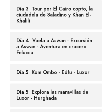
Día 3
Tour por El Cairo copto, la
ciudadela de Saladino y Khan El-
Khalili
Día 4
Vuela a Aswan - Excursión
a Aswan - Aventura en crucero
Felucca
Día 5
Kom Ombo - Edfu - Luxor
Día 5
Explora las maravillas de
Luxor - Hurghada