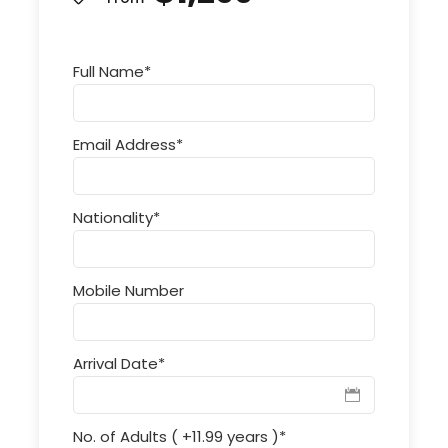
Full Name
*
Email Address
*
Nationality
*
Mobile Number
Arrival Date
*
No. of Adults ( +11.99 years )
*