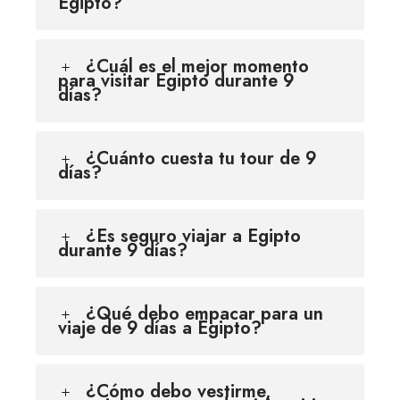
Egipto?
¿Cuál es el mejor momento
para visitar Egipto durante 9
días?
¿Cuánto cuesta tu tour de 9
días?
¿Es seguro viajar a Egipto
durante 9 días?
¿Qué debo empacar para un
viaje de 9 días a Egipto?
¿Cómo debo vestirme,