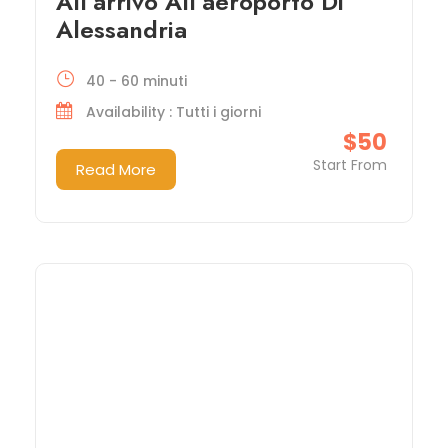
All’arrivo All’aeroporto Di
Alessandria
40 - 60 minuti
Availability : Tutti i giorni
$50
Start From
Read More