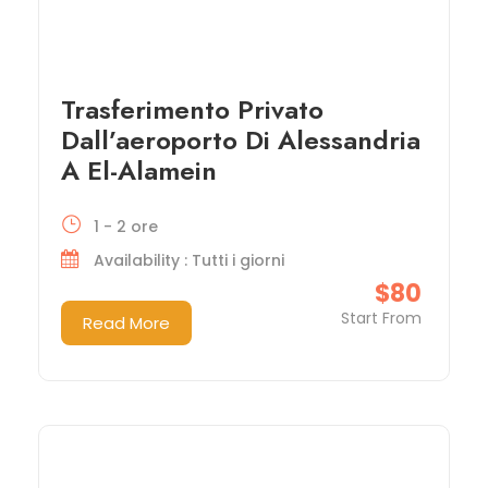
Trasferimento Privato
Dall’aeroporto Di Alessandria
A El-Alamein
1 - 2 ore
Availability : Tutti i giorni
$80
Start From
Read More