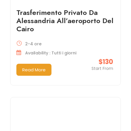
Trasferimento Privato Da
Alessandria All’aeroporto Del
Cairo
2-4 ore
Availability : Tutti i giorni
$130
Start From
Read More