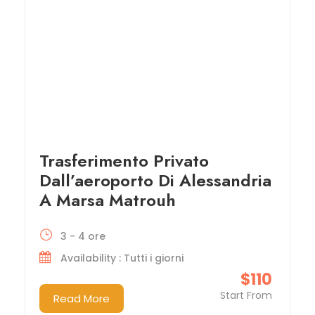
Trasferimento Privato
Dall’aeroporto Di Alessandria
A Marsa Matrouh
3 - 4 ore
Availability : Tutti i giorni
$110
Start From
Read More