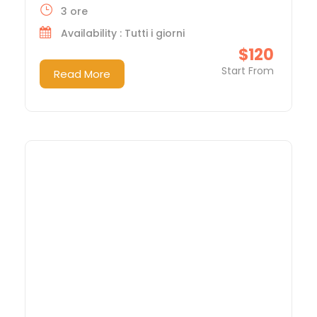
3 ore
Availability : Tutti i giorni
$120
Start From
Read More