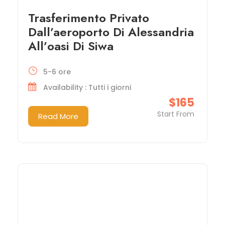
Trasferimento Privato
Dall’aeroporto Di Alessandria
All’oasi Di Siwa
5-6 ore
Availability : Tutti i giorni
$165
Start From
Read More