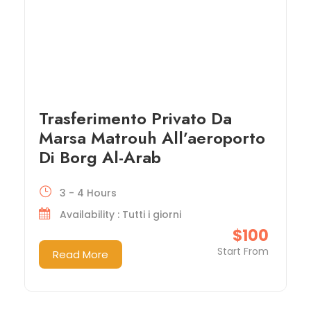
Trasferimento Privato Da
Marsa Matrouh All’aeroporto
Di Borg Al-Arab
3 - 4 Hours
Availability : Tutti i giorni
$100
Start From
Read More