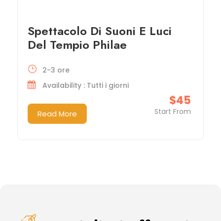
Spettacolo Di Suoni E Luci
Del Tempio Philae
2-3 ore
Availability : Tutti i giorni
$45
Start From
Read More