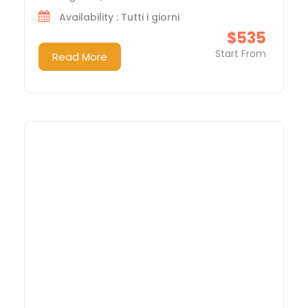
Availability : Tutti i giorni
$535
Start From
Read More