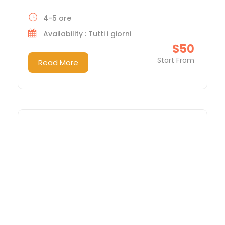
4-5 ore
Availability : Tutti i giorni
$50
Start From
Read More