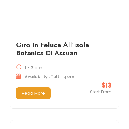
Giro In Feluca All’isola
Botanica Di Assuan
1 - 3 ore
Availability : Tutti i giorni
$13
Start From
Read More