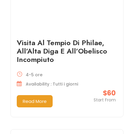
Visita Al Tempio Di Philae,
All’Alta Diga E All’Obelisco
Incompiuto
4-5 ore
Availability : Tutti i giorni
$60
Start From
Read More