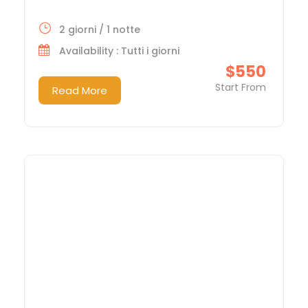
2 giorni / 1 notte
Availability : Tutti i giorni
$550
Start From
Read More