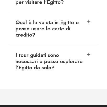
per visitare l'Egitto?
Qual è la valuta in Egitto e
posso usare le carte di
credito?
I tour guidati sono
necessari o posso esplorare
l'Egitto da solo?