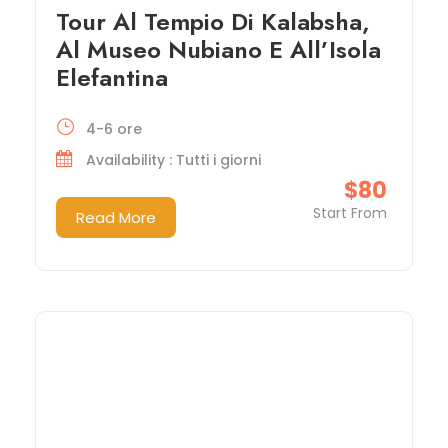
Tour Al Tempio Di Kalabsha,
Al Museo Nubiano E All’Isola
Elefantina
4-6 ore
Availability : Tutti i giorni
$80
Start From
Read More