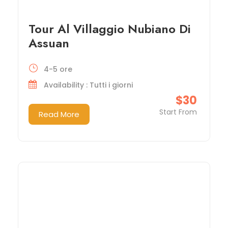
Tour Al Villaggio Nubiano Di
Assuan
4-5 ore
Availability : Tutti i giorni
$30
Start From
Read More