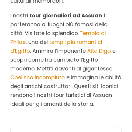
culturali memorabili.
I nostri
tour giornalieri ad Assuan
ti
porteranno ai luoghi più famosi della
città. Visitate lo splendido
Tempio di
Philae
, uno dei
templi più romantici
d’Egitto
. Ammira l’imponente
Alta Diga
e
scopri come ha cambiato l’Egitto
moderno. Mettiti davanti al gigantesco
Obelisco Incompiuto
e immagina le abilità
degli antichi costruttori. Questi siti iconici
rendono i nostri tour turistici di Assuan
ideali per gli amanti della storia.