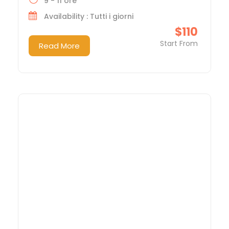
9 - 11 ore
Availability : Tutti i giorni
$110
Start From
Read More