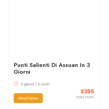
Punti Salienti Di Assuan In 3
Giorni
3 giorni / 2 notti
$395
Start From
Read More