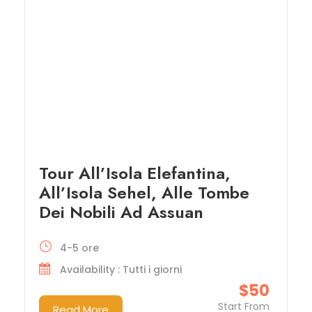
Tour All’Isola Elefantina,
All’Isola Sehel, Alle Tombe
Dei Nobili Ad Assuan
4-5 ore
Availability : Tutti i giorni
$50
Start From
Read More