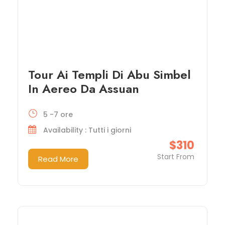
Tour Ai Templi Di Abu Simbel
In Aereo Da Assuan
5 -7 ore
Availability : Tutti i giorni
$310
Start From
Read More