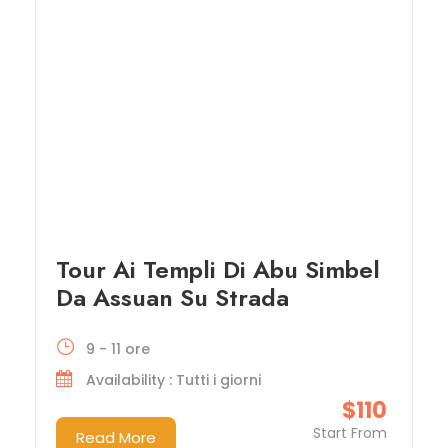
Tour Ai Templi Di Abu Simbel
Da Assuan Su Strada
9 - 11 ore
Availability : Tutti i giorni
$110
Start From
Read More