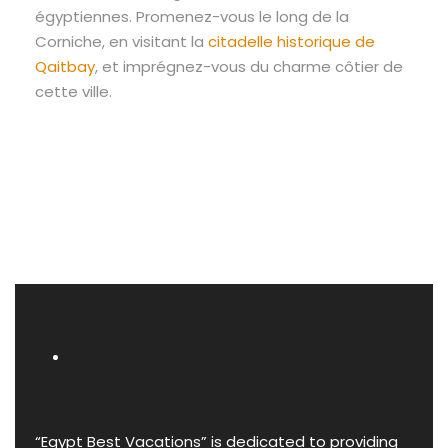
égyptiennes. Promenez-vous le long de la
Corniche, en visitant la
citadelle historique de
Qaitbay
, et imprégnez-vous du charme côtier de
cette ville.
“Egypt Best Vacations” is dedicated to providing