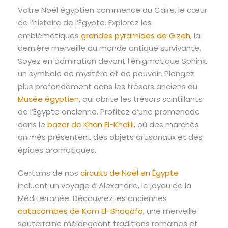
Votre Noël égyptien commence au Caire, le cœur
de l’histoire de l’Égypte. Explorez les
emblématiques
grandes pyramides de Gizeh
, la
dernière merveille du monde antique survivante.
Soyez en admiration devant l’énigmatique Sphinx,
un symbole de mystère et de pouvoir. Plongez
plus profondément dans les trésors anciens du
Musée égyptien
, qui abrite les trésors scintillants
de l’Égypte ancienne. Profitez d’une promenade
dans le
bazar de Khan El-Khalili
, où des marchés
animés présentent des objets artisanaux et des
épices aromatiques.
Certains de nos
circuits de Noël en Égypte
incluent un voyage à Alexandrie, le joyau de la
Méditerranée. Découvrez les anciennes
catacombes de Kom El-Shoqafa
, une merveille
souterraine mélangeant traditions romaines et