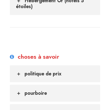
Hébergement Or (hôtels 5
étoiles)
choses à savoir
politique de prix
pourboire