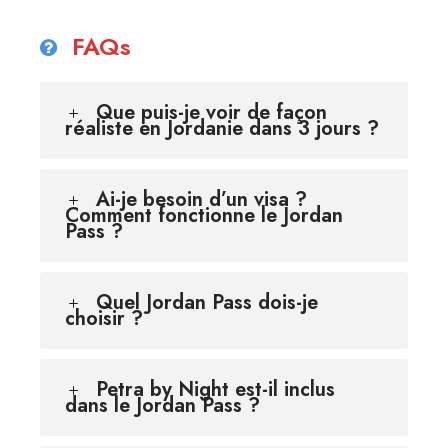
FAQs
Que puis-je voir de façon
réaliste en Jordanie dans 3 jours ?
Ai-je besoin d’un visa ?
Comment fonctionne le Jordan
Pass ?
Quel Jordan Pass dois-je
choisir ?
Petra by Night est-il inclus
dans le Jordan Pass ?