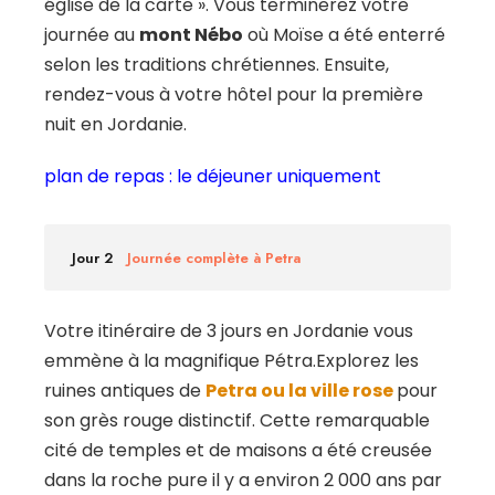
église de la carte ». Vous terminerez votre
journée au
mont Nébo
où Moïse a été enterré
selon les traditions chrétiennes. Ensuite,
rendez-vous à votre hôtel pour la première
nuit en Jordanie.
plan de repas : le déjeuner uniquement
Jour 2
Journée complète à Petra
Votre itinéraire de 3 jours en Jordanie vous
emmène à la magnifique Pétra.Explorez les
ruines antiques de
Petra ou la ville rose
pour
son grès rouge distinctif. Cette remarquable
cité de temples et de maisons a été creusée
dans la roche pure il y a environ 2 000 ans par