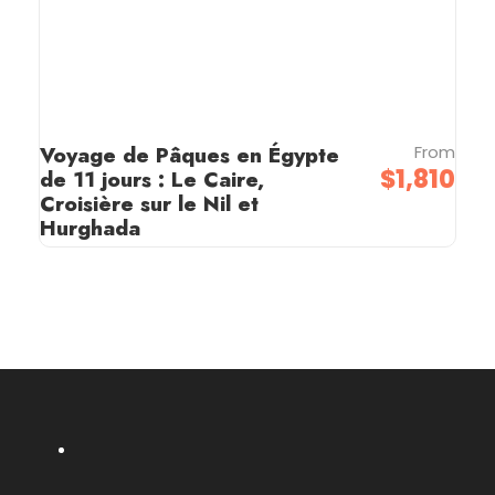
Voyage de Pâques en Égypte
From
$1,810
de 11 jours : Le Caire,
Croisière sur le Nil et
Hurghada