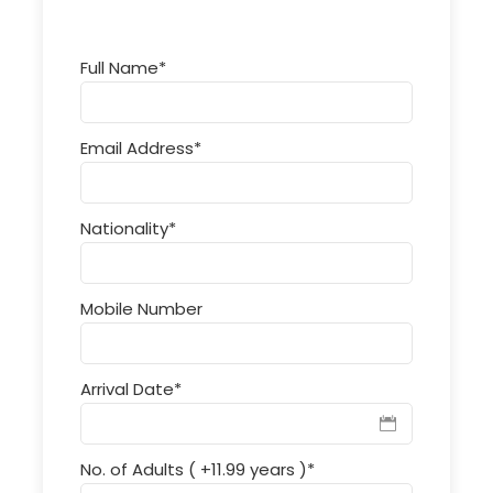
Full Name
*
Email Address
*
Nationality
*
Mobile Number
Arrival Date
*
No. of Adults ( +11.99 years )
*