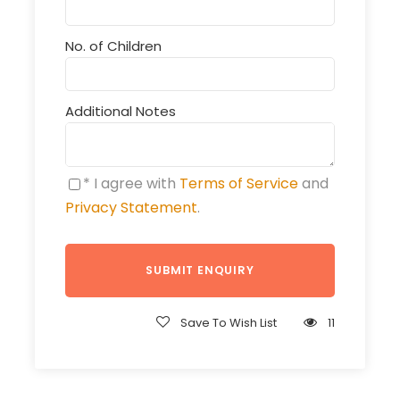
No. of Children
Additional Notes
* I agree with
Terms of Service
and
Privacy Statement
.
Save To Wish List
11