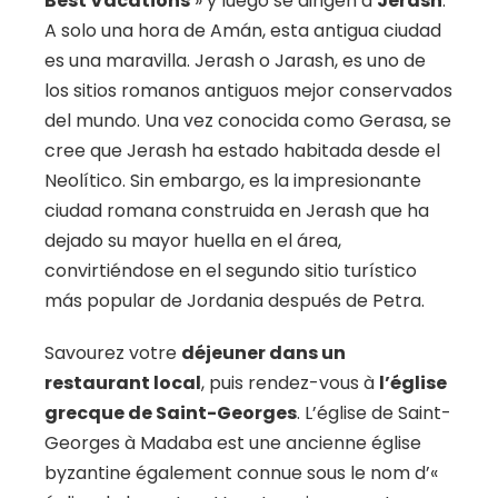
Best Vacations
» y luego se dirigen a
Jerash
.
A solo una hora de Amán, esta antigua ciudad
es una maravilla. Jerash o Jarash, es uno de
los sitios romanos antiguos mejor conservados
del mundo. Una vez conocida como Gerasa, se
cree que Jerash ha estado habitada desde el
Neolítico. Sin embargo, es la impresionante
ciudad romana construida en Jerash que ha
dejado su mayor huella en el área,
convirtiéndose en el segundo sitio turístico
más popular de Jordania después de Petra.
Savourez votre
déjeuner dans un
restaurant local
, puis rendez-vous à
l’église
grecque de Saint-Georges
. L’église de Saint-
Georges à Madaba est une ancienne église
byzantine également connue sous le nom d’«