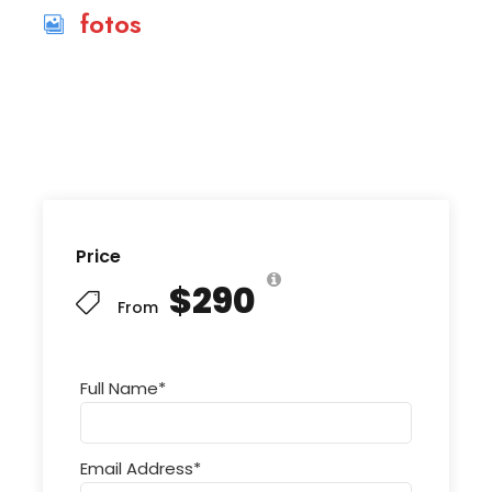
fotos
Price
$290
From
Full Name
*
Email Address
*