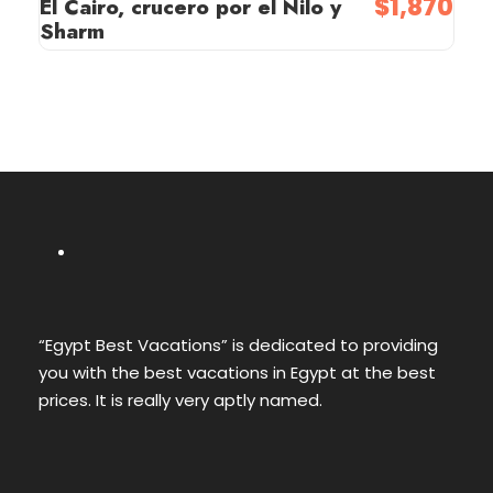
$1,870
El Cairo, crucero por el Nilo y
Sharm
“Egypt Best Vacations” is dedicated to providing
you with the best vacations in Egypt at the best
prices. It is really very aptly named.