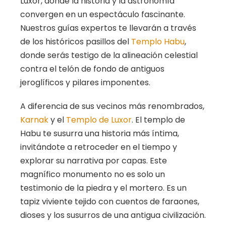
Luxor, donde la historia y la astronomía
convergen en un espectáculo fascinante.
Nuestros guías expertos te llevarán a través
de los históricos pasillos del
Templo Habu
,
donde serás testigo de la alineación celestial
contra el telón de fondo de antiguos
jeroglíficos y pilares imponentes.
A diferencia de sus vecinos más renombrados,
Karnak
y el
Templo de Luxor
. El templo de
Habu te susurra una historia más íntima,
invitándote a retroceder en el tiempo y
explorar su narrativa por capas. Este
magnífico monumento no es solo un
testimonio de la piedra y el mortero. Es un
tapiz viviente tejido con cuentos de faraones,
dioses y los susurros de una antigua civilización.