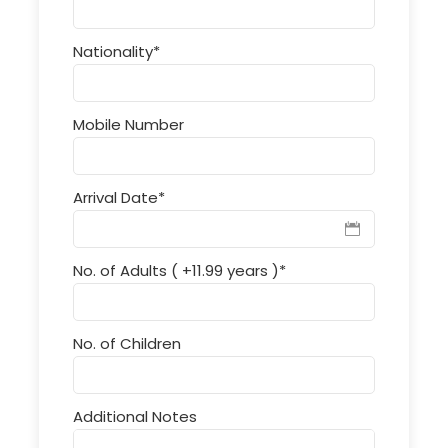
Nationality
*
Mobile Number
Arrival Date
*
No. of Adults ( +11.99 years )
*
No. of Children
Additional Notes