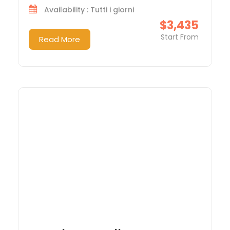
Availability : Tutti i giorni
$3,435
Start From
Read More