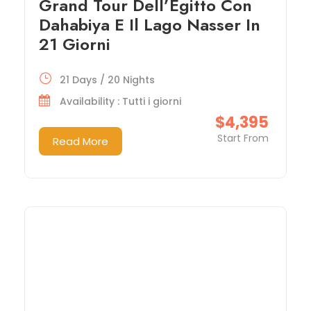
Grand Tour Dell’Egitto Con
Dahabiya E Il Lago Nasser In
21 Giorni
21 Days / 20 Nights
Availability : Tutti i giorni
$4,395
Start From
Read More