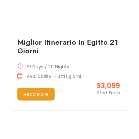
Miglior Itinerario In Egitto 21
Giorni
21 Days / 20 Nights
Availability : Tutti i giorni
$3,099
Start From
Read More