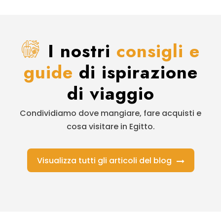
I nostri
consigli e
guide
di ispirazione
di viaggio
Condividiamo dove mangiare, fare acquisti e
cosa visitare in Egitto.
Visualizza tutti gli articoli del blog