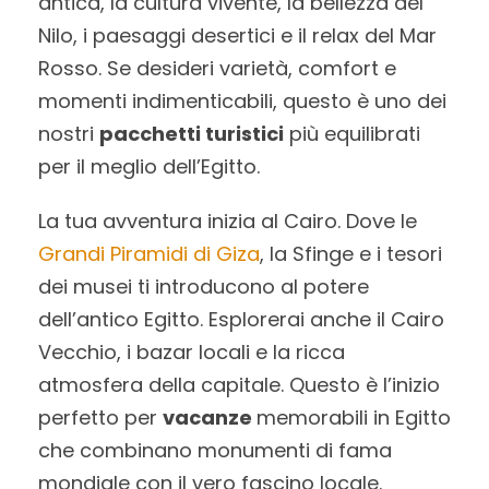
antica, la cultura vivente, la bellezza del
Nilo, i paesaggi desertici e il relax del Mar
Rosso. Se desideri varietà, comfort e
momenti indimenticabili, questo è uno dei
nostri
pacchetti turistici
più equilibrati
per il meglio dell’Egitto.
La tua avventura inizia al Cairo. Dove le
Grandi Piramidi di Giza
, la Sfinge e i tesori
dei musei ti introducono al potere
dell’antico Egitto. Esplorerai anche il Cairo
Vecchio, i bazar locali e la ricca
atmosfera della capitale. Questo è l’inizio
perfetto per
vacanze
memorabili in Egitto
che combinano monumenti di fama
mondiale con il vero fascino locale.