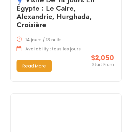
Égypte : Le Caire,
Alexandrie, Hurghada,
Croisière
14 jours / 13 nuits
Availability : tous les jours
$2,050
Start From
Read More