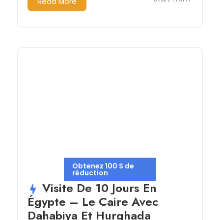
Read More
Obtenez 100 $ de
réduction
Visite De 10 Jours En
Égypte – Le Caire Avec
Dahabiya Et Hurghada