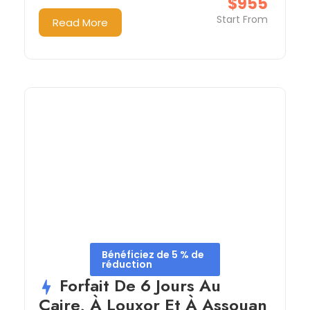
$955
Start From
Read More
Bénéficiez de 5 % de
réduction
Forfait De 6 Jours Au
Caire, À Louxor Et À Assouan