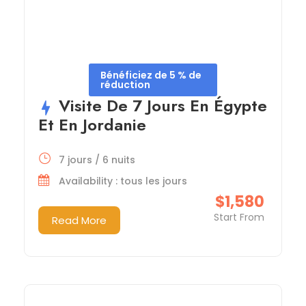
Bénéficiez de 5 % de
réduction
Visite De 7 Jours En Égypte
Et En Jordanie
7 jours / 6 nuits
Availability : tous les jours
$1,580
Start From
Read More