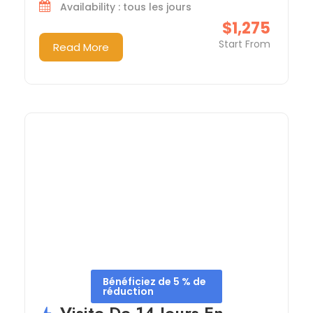
Availability : tous les jours
$1,275
Start From
Read More
Bénéficiez de 5 % de
réduction
Visite De 14 Jours En