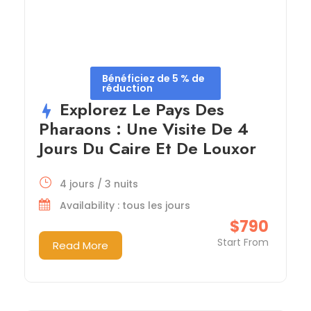
Bénéficiez de 5 % de
réduction
Explorez Le Pays Des
Pharaons : Une Visite De 4
Jours Du Caire Et De Louxor
4 jours / 3 nuits
Availability : tous les jours
$790
Start From
Read More