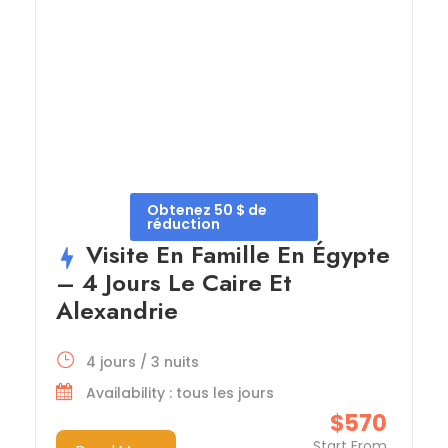
Obtenez 50 $ de
réduction
Visite En Famille En Égypte
– 4 Jours Le Caire Et
Alexandrie
4 jours / 3 nuits
Availability : tous les jours
$570
Start From