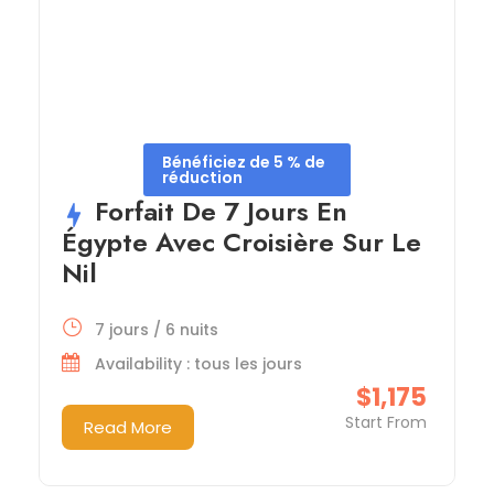
Bénéficiez de 5 % de
réduction
Forfait De 7 Jours En
Égypte Avec Croisière Sur Le
Nil
7 jours / 6 nuits
Availability : tous les jours
$1,175
Start From
Read More