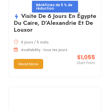
Bénéficiez de 5 % de
réduction
Visite De 6 Jours En Égypte
Du Caire, D’Alexandrie Et De
Louxor
6 jours / 5 nuits
Availability : tous les jours
$1,055
Start From
Read More