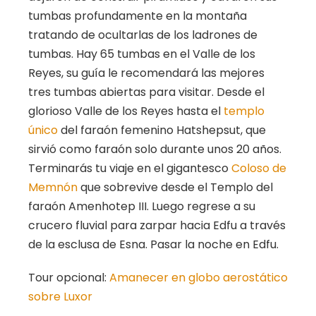
tumbas profundamente en la montaña
tratando de ocultarlas de los ladrones de
tumbas. Hay 65 tumbas en el Valle de los
Reyes, su guía le recomendará las mejores
tres tumbas abiertas para visitar. Desde el
glorioso Valle de los Reyes hasta el
templo
único
del faraón femenino Hatshepsut, que
sirvió como faraón solo durante unos 20 años.
Terminarás tu viaje en el gigantesco
Coloso de
Memnón
que sobrevive desde el Templo del
faraón Amenhotep III. Luego regrese a su
crucero fluvial para zarpar hacia Edfu a través
de la esclusa de Esna. Pasar la noche en Edfu.
Tour opcional:
Amanecer en globo aerostático
sobre Luxor