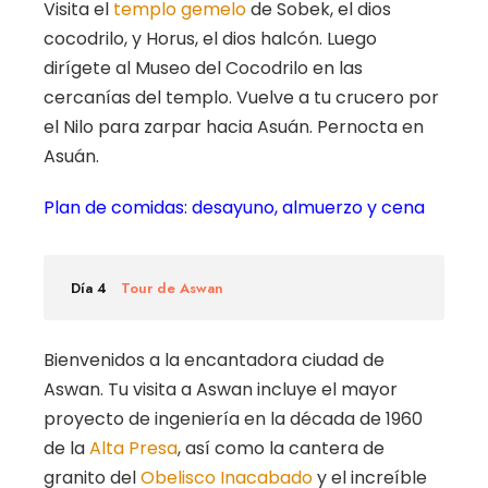
Visita el
templo gemelo
de Sobek, el dios
cocodrilo, y Horus, el dios halcón. Luego
dirígete al Museo del Cocodrilo en las
cercanías del templo. Vuelve a tu crucero por
el Nilo para zarpar hacia Asuán. Pernocta en
Asuán.
Plan de comidas: desayuno, almuerzo y cena
Día 4
Tour de Aswan
Bienvenidos a la encantadora ciudad de
Aswan. Tu visita a Aswan incluye el mayor
proyecto de ingeniería en la década de 1960
de la
Alta Presa
, así como la cantera de
granito del
Obelisco Inacabado
y el increíble