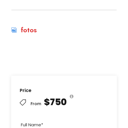
fotos
Price
$750
From
Full Name
*