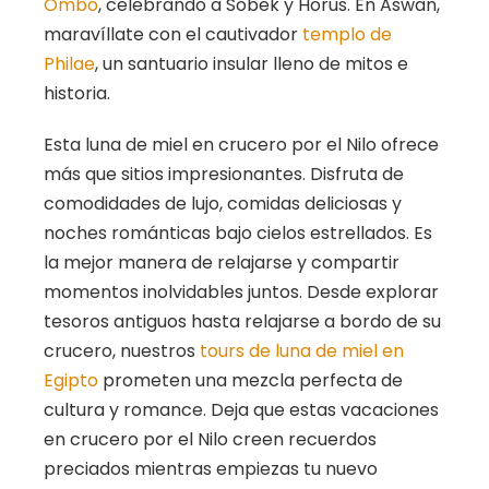
Ombo
, celebrando a Sobek y Horus. En Aswan,
maravíllate con el cautivador
templo de
Philae
, un santuario insular lleno de mitos e
historia.
Esta luna de miel en crucero por el Nilo ofrece
más que sitios impresionantes. Disfruta de
comodidades de lujo, comidas deliciosas y
noches románticas bajo cielos estrellados. Es
la mejor manera de relajarse y compartir
momentos inolvidables juntos. Desde explorar
tesoros antiguos hasta relajarse a bordo de su
crucero, nuestros
tours de luna de miel en
Egipto
prometen una mezcla perfecta de
cultura y romance. Deja que estas vacaciones
en crucero por el Nilo creen recuerdos
preciados mientras empiezas tu nuevo