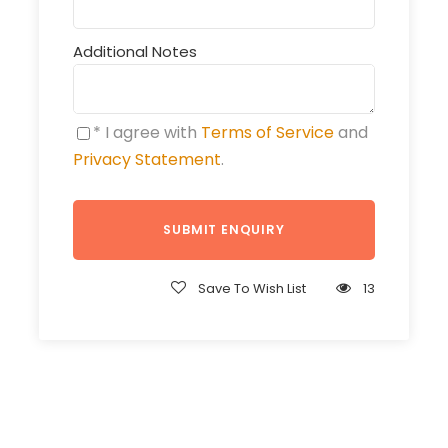
Additional Notes
* I agree with
Terms of Service
and
Privacy Statement
.
Save To Wish List
13