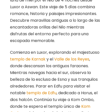
luna de miel por el Nilo de 4 noches desde
Luxor a Aswan. Este viaje de 5 días combina
romance, historia y paisajes impresionantes.
Descubre maravillas antiguas a lo largo de las
encantadoras orillas del Nilo mientras
disfrutas del entorno perfecto para una
escapada memorable.
Comienza en Luxor, explorando el majestuoso
templo de Karnak
y el
Valle de los Reyes
,
donde descansan los antiguos faraones.
Mientras navegas hacia el sur, observa la
belleza de la esclusa de Esna y sus tranquilos
alrededores. Parar en Edfu para visitar el
notable
templo de Edfu
, dedicado a Horus, el
dios halcón. Continúa tu viaje a Kom Ombo,
donde te espera el templo único de
Kom