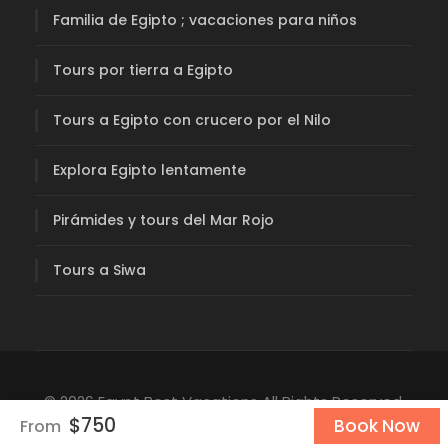
Familia de Egipto ; vacaciones para niños
Tours por tierra a Egipto
Tours a Egipto con crucero por el Nilo
Explora Egipto lentamente
Pirámides y tours del Mar Rojo
Tours a Siwa
© 2026 Egypt Best Vacations All Rights Reserved.
$750
Book Now
From