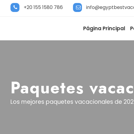
+20 155 1580 786
info@egyptbestvac
Página Principal
P
Paquetes vacac
Los mejores paquetes vacacionales de 202