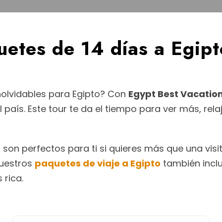
etes de 14 días a Egipt
nolvidables para Egipto? Con
Egypt Best Vacatio
 país. Este tour te da el tiempo para ver más, rel
o
son perfectos para ti si quieres más que una visit
nuestros
paquetes de viaje a Egipto
también inclu
 rica.