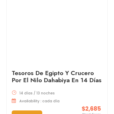
Tesoros De Egipto Y Crucero
Por El Nilo Dahabiya En 14 Días
14 días / 13 noches
Availability : cada día
$2,685