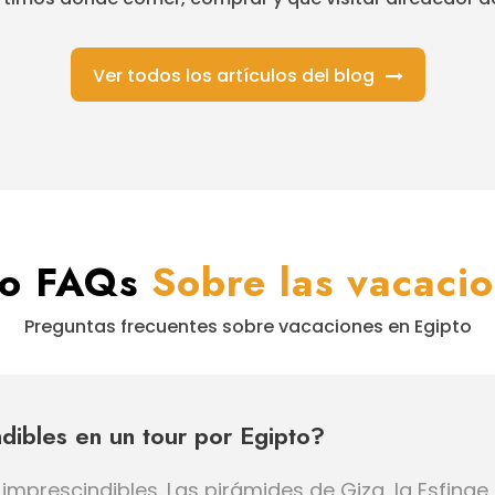
Ver todos los artículos del blog
do FAQs
Sobre las vacaci
Preguntas frecuentes sobre vacaciones en Egipto
ndibles en un tour por Egipto?
imprescindibles. Las pirámides de Giza, la Esfinge,