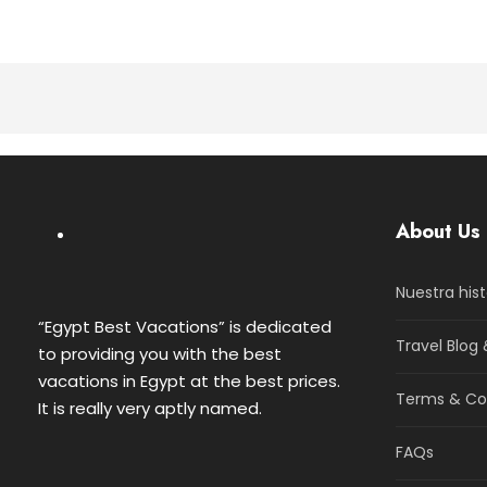
About Us
Nuestra hist
“Egypt Best Vacations” is dedicated
Travel Blog 
to providing you with the best
vacations in Egypt at the best prices.
Terms & Co
It is really very aptly named.
FAQs