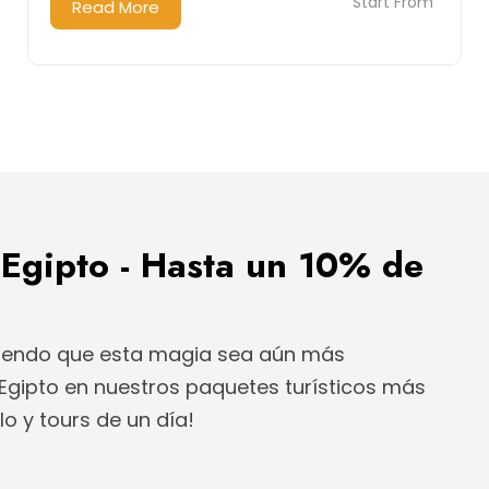
Start From
Read More
 Egipto - Hasta un 10% de
ciendo que esta magia sea aún más
n Egipto en nuestros paquetes turísticos más
lo y tours de un día!