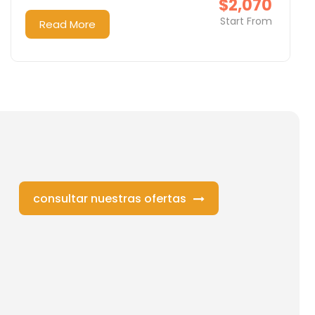
$2,070
Start From
Read More
consultar nuestras ofertas