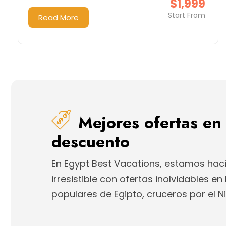
$1,999
Start From
Read More
Mejores ofertas en
descuento
En Egypt Best Vacations, estamos ha
irresistible con ofertas inolvidables e
populares de Egipto, cruceros por el Ni