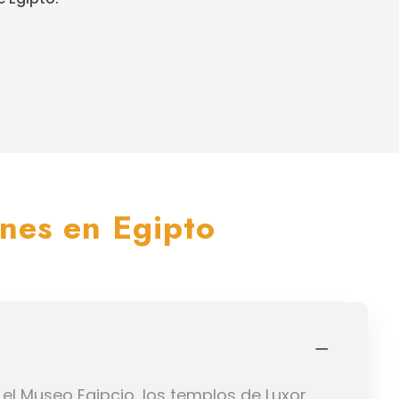
ones en Egipto
 el Museo Egipcio, los templos de Luxor