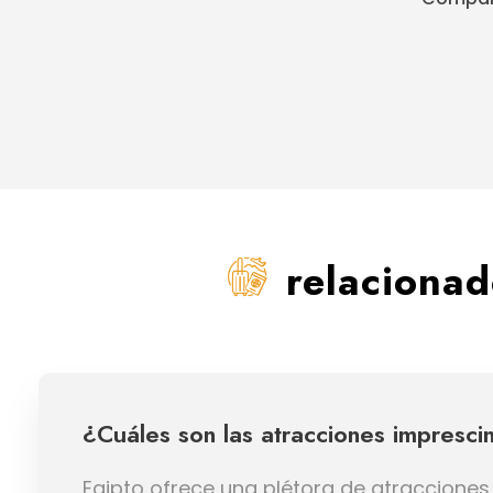
relaciona
¿Cuáles son las atracciones impresci
Egipto ofrece una plétora de atracciones 