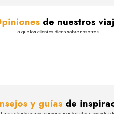
piniones
de nuestros via
Lo que los clientes dicen sobre nosotros
nsejos y guías
de inspirac
imos dónde comer, comprar y qué visitar alrededor de