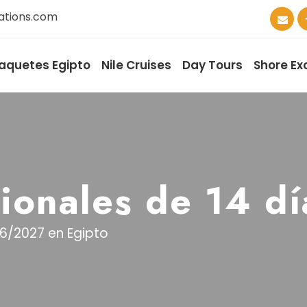
ations.com
aquetes Egipto
Nile Cruises
Day Tours
Shore Ex
ionales de 14 dí
6/2027 en Egipto