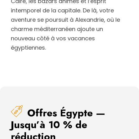
Caire, les bazars animés et l’esprit
intemporel de la capitale. De là, votre
aventure se poursuit à Alexandrie, où le
charme méditerranéen ajoute un
nouveau côté à vos vacances
égyptiennes.
Offres Égypte —
Jusqu’à 10 % de
réduction