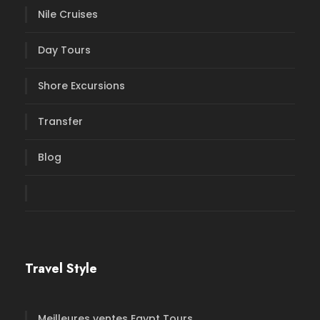
Nile Cruises
Day Tours
Shore Excursions
Transfer
Blog
Travel Style
Meilleures ventes Egypt Tours