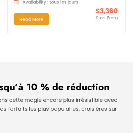
Availability : tous les jours
$3,360
Start From
Read More
squ’à 10 % de réduction
ns cette magie encore plus irrésistible avec
s forfaits les plus populaires, croisières sur