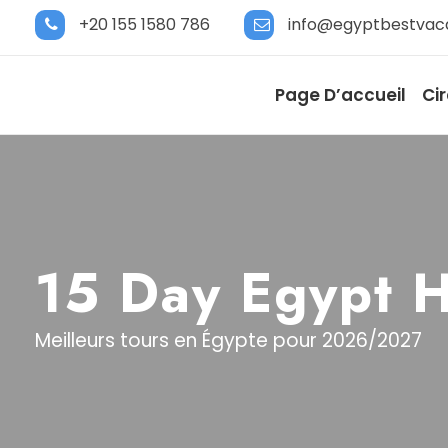
+20 155 1580 786
info@egyptbestvac
Page D’accueil
Ci
15 Day Egypt 
Meilleurs tours en Égypte pour 2026/2027