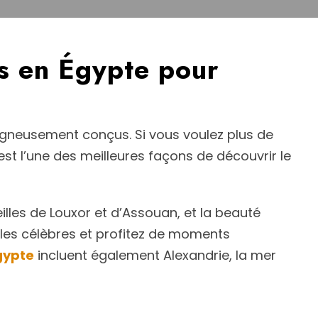
rs en Égypte pour
gneusement conçus. Si vous voulez plus de
st l’une des meilleures façons de découvrir le
illes de Louxor et d’Assouan, et la beauté
ples célèbres et profitez de moments
gypte
incluent également Alexandrie, la mer