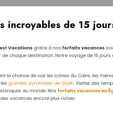
es incroyables de 15 jou
est Vacations
grâce à nos
forfaits vacances
soi
 de chaque destination. Notre voyage de 15 jours e
t la chance de voir les icônes du Caire, les merve
 les
grandes pyramides de Gizeh
. Visitez des tem
 historiques du monde. Nos
forfaits vacances en É
des vacances encore plus riches.