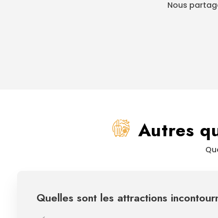
Nous partage
Autres q
Que
Quelles sont les attractions incontour