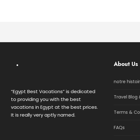
About Us
notre histoi
“Egypt Best Vacations” is dedicated
Travel Blog 
to providing you with the best
vacations in Egypt at the best prices.
Terms & Co
It is really very aptly named.
FAQs