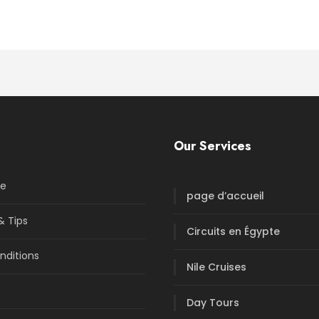
Our Services
re
page d’accueil
& Tips
Circuits en Égypte
nditions
Nile Cruises
Day Tours