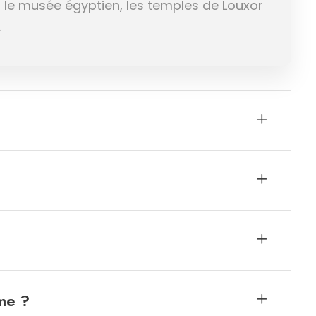
, le musée égyptien, les temples de Louxor
.
ême ?