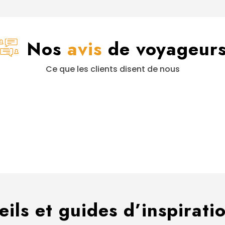
Nos
avis
de voyageur
Ce que les clients disent de nous
ils et guides d’inspirat