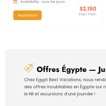
Availability : tous les jours
$2,150
Start From
Read More
Offres Égypte — Ju
Chez Egypt Best Vacations, nous rendo
des offres inoubliables en Égypte sur no
le Nil et excursions d’une journée !