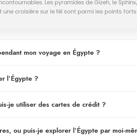
 incontournables. Les pyramides de Gizeh, le Sphinx
une croisière sur le Nil sont parmi les points forts
 pendant mon voyage en Égypte ?
er l’Égypte ?
s-je utiliser des cartes de crédit ?
ires, ou puis-je explorer l’Égypte par moi-m