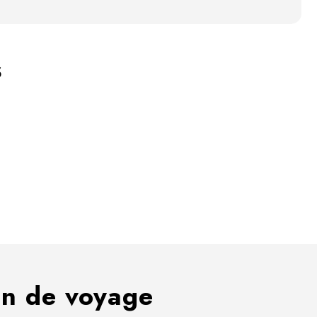
s
ion de voyage