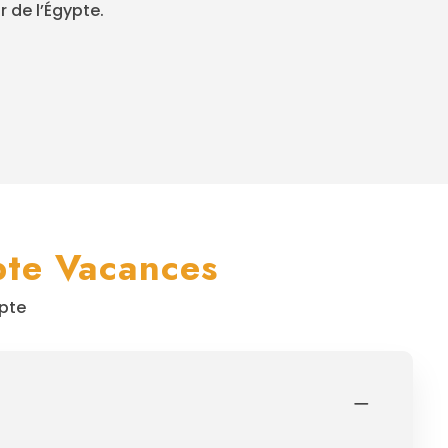
 de l’Égypte.
pte Vacances
ypte