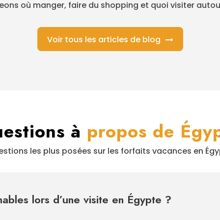
ons où manger, faire du shopping et quoi visiter autour
Voir tous les articles de blog
uestions à
propos de Égy
stions les plus posées sur les forfaits vacances en Ég
nables lors d’une visite en Égypte ?