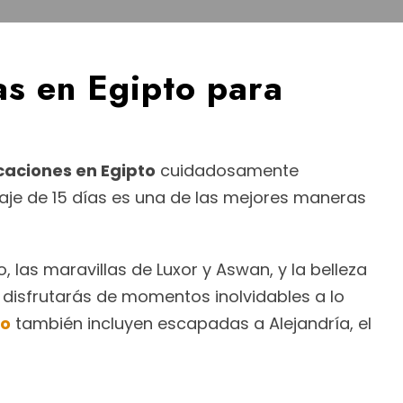
as en Egipto para
aciones en Egipto
cuidadosamente
viaje de 15 días es una de las mejores maneras
, las maravillas de Luxor y Aswan, y la belleza
 disfrutarás de momentos inolvidables a lo
to
también incluyen escapadas a Alejandría, el