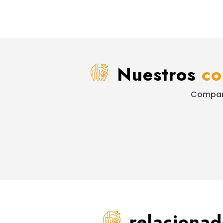
Nuestros
co
Compart
relaciona