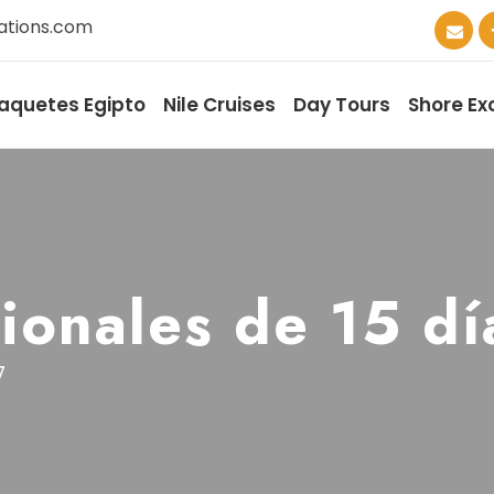
ations.com
aquetes Egipto
Nile Cruises
Day Tours
Shore Ex
ionales de 15 dí
7