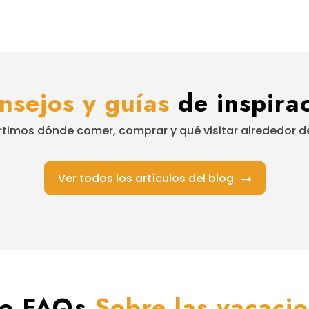
nsejos y guías
de inspirac
imos dónde comer, comprar y qué visitar alrededor de
Ver todos los artículos del blog
do FAQs
Sobre las vacaci