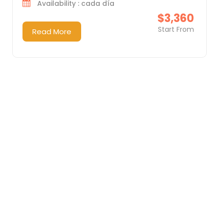
Availability : cada día
$3,360
Start From
Read More