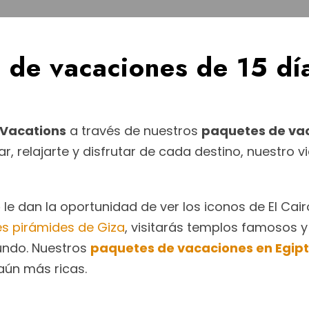
s de vacaciones de 15 dí
 Vacations
a través de nuestros
paquetes de vac
r, relajarte y disfrutar de cada destino, nuestro 
o
le dan la oportunidad de ver los iconos de El Cairo
s pirámides de Giza
, visitarás templos famosos y
mundo. Nuestros
paquetes de vacaciones en Egip
aún más ricas.