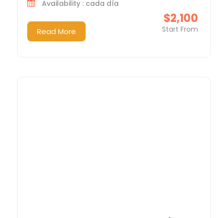
Availability : cada día
$2,100
Start From
Read More