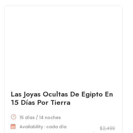
Las Joyas Ocultas De Egipto En
15 Días Por Tierra
15 días / 14 noches
Availability : cada día
$2,499