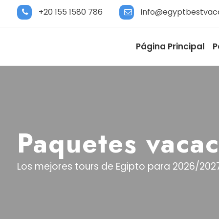
+20 155 1580 786
info@egyptbestvac
Página Principal
P
Paquetes vacac
Los mejores tours de Egipto para 2026/202