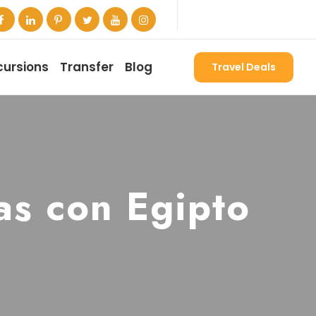
cursions
Transfer
Blog
Travel Deals
as con Egipto