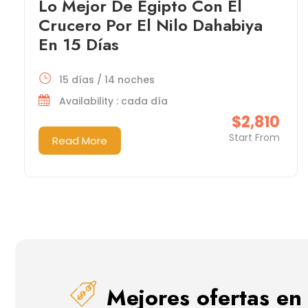
Lo Mejor De Egipto Con El
Crucero Por El Nilo Dahabiya
En 15 Días
15 días / 14 noches
Availability : cada día
$2,810
Start From
Read More
Mejores ofertas en