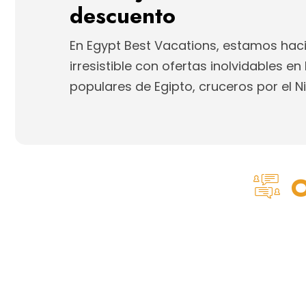
descuento
En Egypt Best Vacations, estamos ha
irresistible con ofertas inolvidables e
populares de Egipto, cruceros por el Ni
O