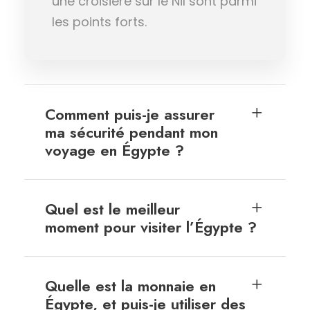
une croisière sur le Nil sont parmi
les points forts.
Comment puis-je assurer
ma sécurité pendant mon
voyage en Égypte ?
Quel est le meilleur
moment pour visiter l’Égypte ?
Quelle est la monnaie en
Égypte, et puis-je utiliser des