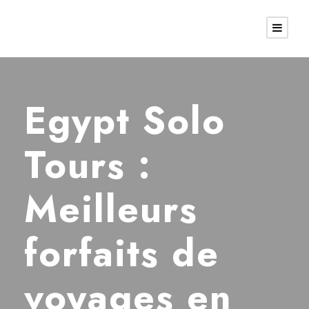
Egypt Solo
Tours :
Meilleurs
forfaits de
voyages en