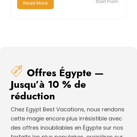
Start From
Read More
Offres Égypte —
Jusqu’à 10 % de
réduction
Chez Egypt Best Vacations, nous rendons
cette magie encore plus irrésistible avec
des offres inoubliables en Égypte sur nos
forfaits les plus populaires, croisières sur