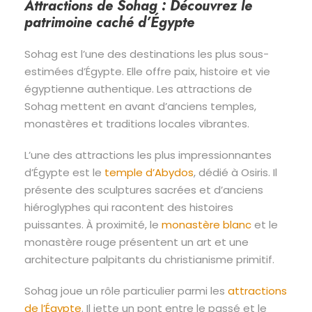
Attractions de Sohag : Découvrez le
patrimoine caché d’Égypte
Sohag est l’une des destinations les plus sous-
estimées d’Égypte. Elle offre paix, histoire et vie
égyptienne authentique. Les attractions de
Sohag mettent en avant d’anciens temples,
monastères et traditions locales vibrantes.
L’une des attractions les plus impressionnantes
d’Égypte est le
temple d’Abydos
, dédié à Osiris. Il
présente des sculptures sacrées et d’anciens
hiéroglyphes qui racontent des histoires
puissantes. À proximité, le
monastère blanc
et le
monastère rouge présentent un art et une
architecture palpitants du christianisme primitif.
Sohag joue un rôle particulier parmi les
attractions
de l’Égypte
. Il jette un pont entre le passé et le