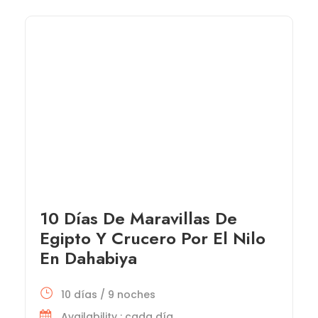
10 Días De Maravillas De
Egipto Y Crucero Por El Nilo
En Dahabiya
10 días / 9 noches
Availability : cada día