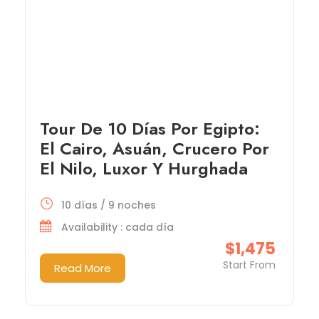
Tour De 10 Días Por Egipto:
El Cairo, Asuán, Crucero Por
El Nilo, Luxor Y Hurghada
10 días / 9 noches
Availability : cada día
$1,475
Start From
Read More