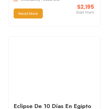
$2,195
Start From
Read More
Eclipse De 10 Días En Egipto