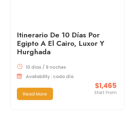
Itinerario De 10 Días Por
Egipto A El Cairo, Luxor Y
Hurghada
10 días / 9 noches
Availability : cada día
$1,465
Start From
Read More