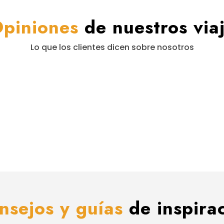
piniones
de nuestros via
Lo que los clientes dicen sobre nosotros
nsejos y guías
de inspirac