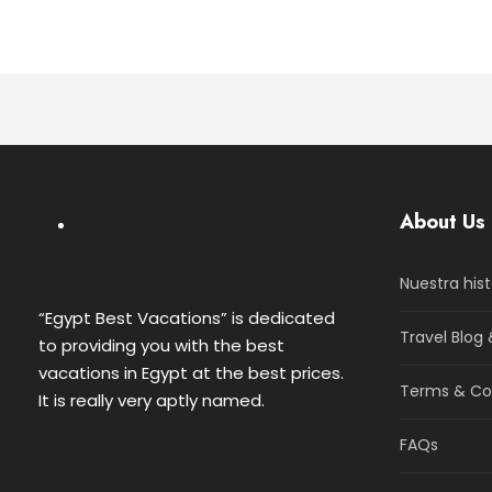
About Us
Nuestra hist
“Egypt Best Vacations” is dedicated
Travel Blog 
to providing you with the best
vacations in Egypt at the best prices.
Terms & Co
It is really very aptly named.
FAQs