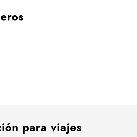
jeros
ión para viajes