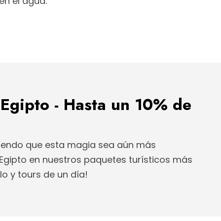
en el agua.
 Egipto - Hasta un 10% de
ciendo que esta magia sea aún más
n Egipto en nuestros paquetes turísticos más
lo y tours de un día!