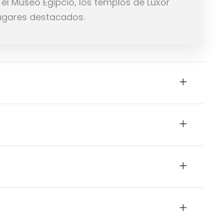
 el Museo Egipcio, los templos de Luxor
 lugares destacados.