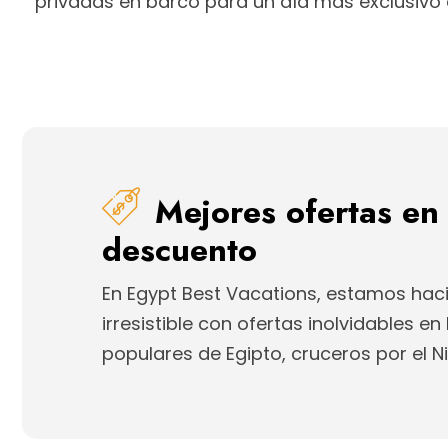
privadas en barco para un día más exclusivo 
Mejores ofertas en
descuento
En Egypt Best Vacations, estamos ha
irresistible con ofertas inolvidables e
populares de Egipto, cruceros por el Ni