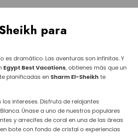
-Sheikh para
 es dramático. Las aventuras son infinitas. Y
n
Egypt Best Vacations
, obtienes más que un
te planificadas en
Sharm El-Sheikh
te
los intereses. Disfruta de relajantes
lanca. Únase a uno de nuestros populares
antes y arrecifes de coral en una de las áreas
n bote con fondo de cristal o experiencias