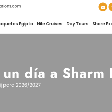
ations.com
aquetes Egipto
Nile Cruises
Day Tours
Shore Ex
 un día a Sharm 
ij para 2026/2027