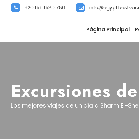
+20 155 1580 786
info@egyptbestvac
Página Principal
P
Excursiones de
Los mejores viajes de un día a Sharm El-She