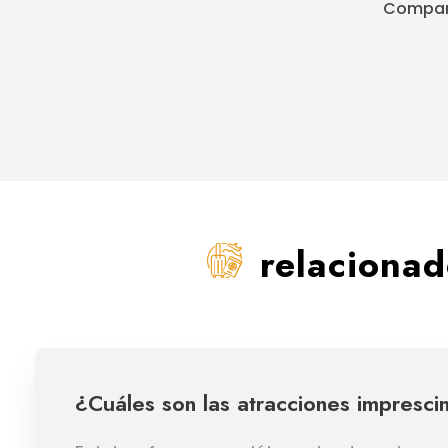
Compart
relaciona
¿Cuáles son las atracciones impresci