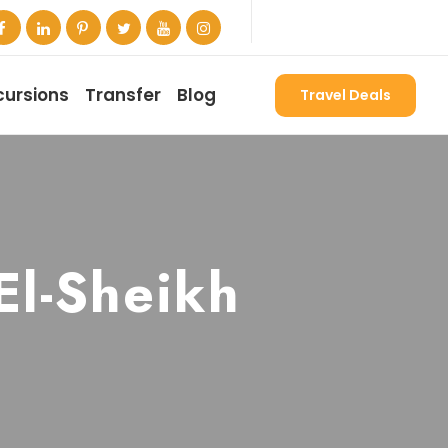
cursions
Transfer
Blog
Travel Deals
El-Sheikh