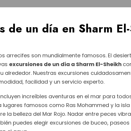
s de un día en Sharm El
os arrecifes son mundialmente famosos. El desierto
rvas
excursiones de un día a Sharm El-Sheikh
co
a tu alrededor. Nuestras excursiones cuidadosamen
didad, facilidad y un servicio experto.
incluyen increíbles aventuras en el mar para todos 
 lugares famosos como Ras Mohammed y la isla B
re la belleza del Mar Rojo. Nadar entre peces vibr
én puedes elegir excursiones de buceo, paseos e