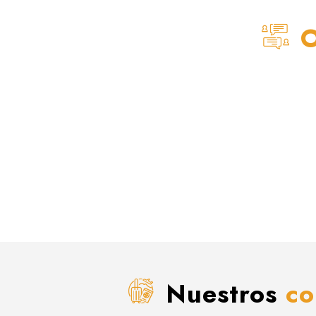
O
Nuestros
co