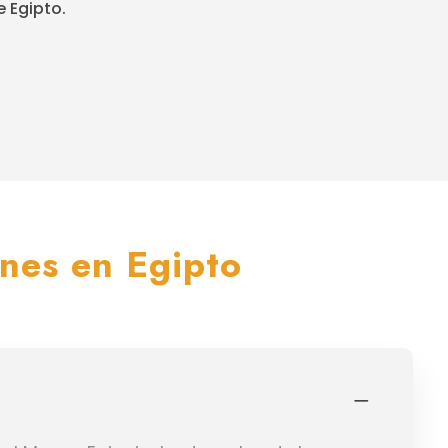
 Egipto.
ones en Egipto